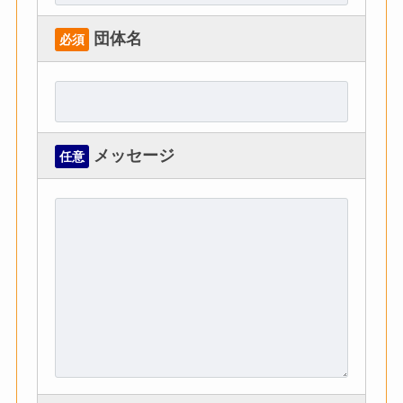
団体名
必須
メッセージ
任意