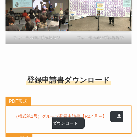
フォーラムinいずみおおつ
フォーラムinいずみおおつ
登録申請書ダウンロード
PDF形式
（様式第1号）グループ登録申請書【R2.4月～】
ダウンロード