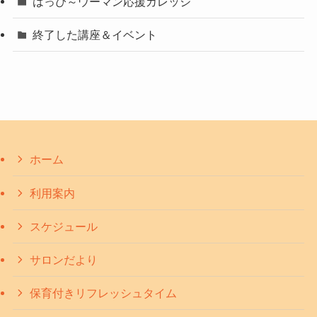
はっぴ～ウーマン応援カレッジ
終了した講座＆イベント
ホーム
利用案内
スケジュール
サロンだより
保育付きリフレッシュタイム