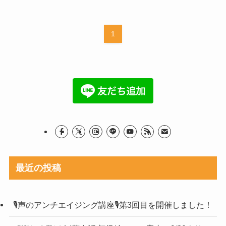
1
最近の投稿
🎙声のアンチエイジング講座🎙第3回目を開催しました！