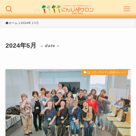
ホーム
2024年
5月
2024年5月
– date –
はっぴ～ウーマン応援カレッジ