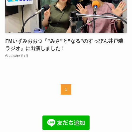
FMいずみおおつ『”みさ”と”なる”のすっぴん井戸端
ラジオ』に出演しました！
2024年5月1日
1