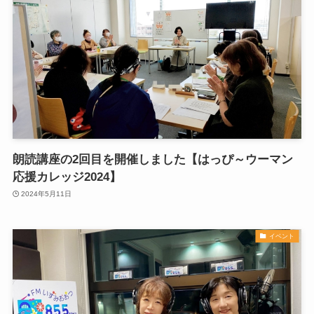
朗読講座の2回目を開催しました【はっぴ～ウーマン
応援カレッジ2024】
2024年5月11日
イベント