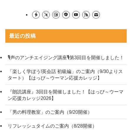
最近の投稿
🎙声のアンチエイジング講座🎙第3回目を開催しました！
「楽しく学ぼう!英会話 初級編」のご案内（9/30よりス
タート）【はっぴ～ウーマン応援カレッジ】
『朗読講座』3回目を開催しました！【はっぴ～ウーマ
ン応援カレッジ2026】
「男の料理教室」のご案内（9/20開催）
リフレッシュタイムのご案内（8/28開催）