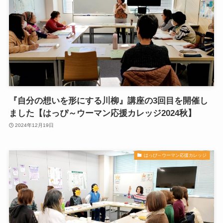
『自分の想いを形にする川柳』講座の3回目を開催し
ました【はっぴ～ウーマン応援カレッジ2024秋】
2024年12月19日
はっぴ～ウーマン応援カレッジ