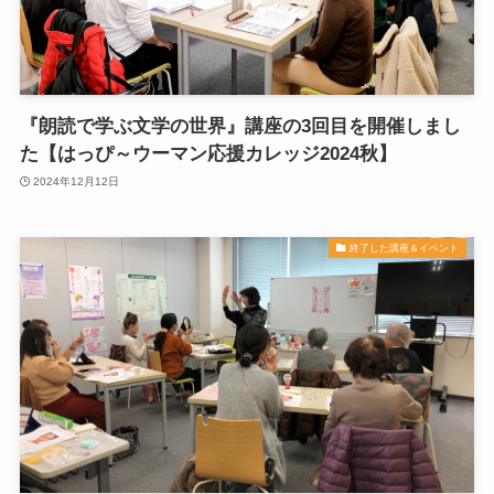
『朗読で学ぶ文学の世界』講座の3回目を開催しまし
た【はっぴ～ウーマン応援カレッジ2024秋】
2024年12月12日
終了した講座＆イベント