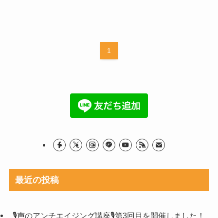
1
最近の投稿
🎙声のアンチエイジング講座🎙第3回目を開催しました！