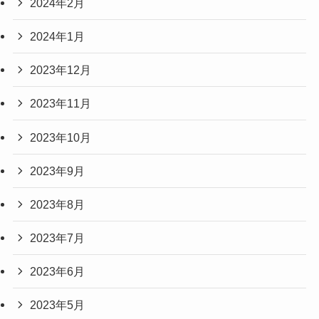
2024年2月
2024年1月
2023年12月
2023年11月
2023年10月
2023年9月
2023年8月
2023年7月
2023年6月
2023年5月