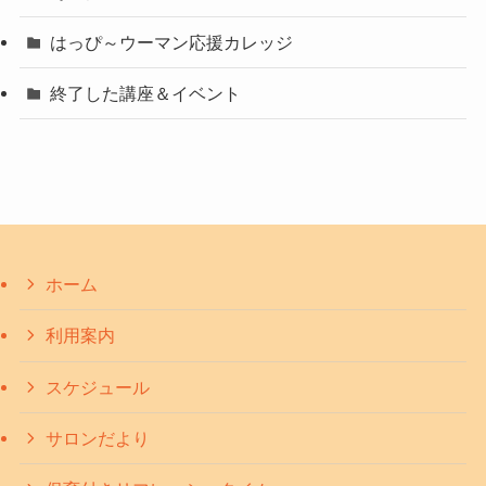
はっぴ～ウーマン応援カレッジ
終了した講座＆イベント
ホーム
利用案内
スケジュール
サロンだより