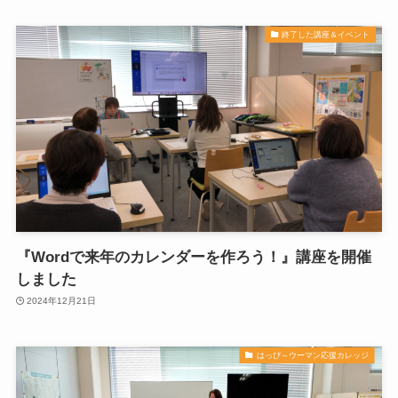
終了した講座＆イベント
『Wordで来年のカレンダーを作ろう！』講座を開催
しました
2024年12月21日
はっぴ～ウーマン応援カレッジ