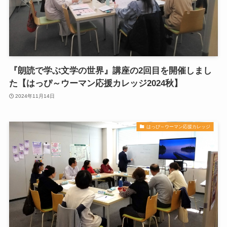
『朗読で学ぶ文学の世界』講座の2回目を開催しまし
た【はっぴ～ウーマン応援カレッジ2024秋】
2024年11月14日
はっぴ～ウーマン応援カレッジ