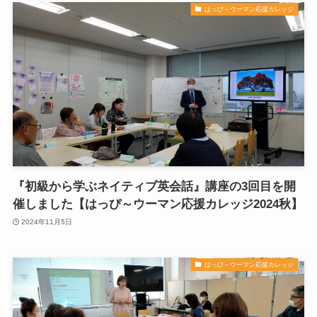
はっぴ～ウーマン応援カレッジ
『初級から学ぶネイティブ英会話』講座の3回目を開
催しました【はっぴ～ウーマン応援カレッジ2024秋】
2024年11月5日
はっぴ～ウーマン応援カレッジ