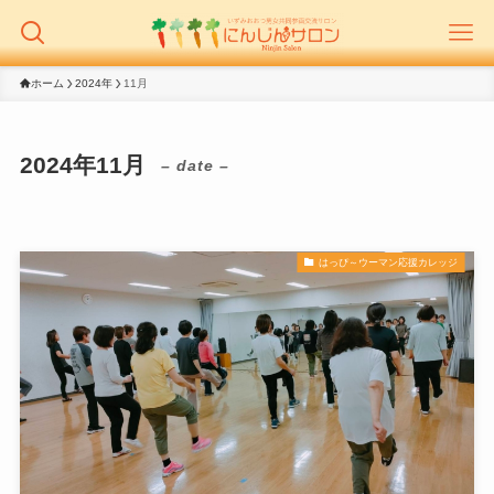
ホーム
2024年
11月
2024年11月
– date –
はっぴ～ウーマン応援カレッジ