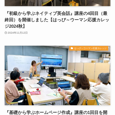
『初級から学ぶネイティブ英会話』講座の4回目（最
終回）を開催しました【はっぴ～ウーマン応援カレッ
ジ2024秋】
2024年11月12日
はっぴ～ウーマン応援カレッジ
『基礎から学ぶホームページ作成』講座の1回目を開