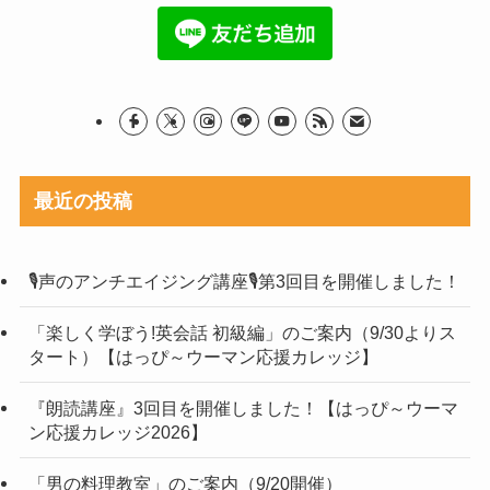
最近の投稿
🎙声のアンチエイジング講座🎙第3回目を開催しました！
「楽しく学ぼう!英会話 初級編」のご案内（9/30よりス
タート）【はっぴ～ウーマン応援カレッジ】
『朗読講座』3回目を開催しました！【はっぴ～ウーマ
ン応援カレッジ2026】
「男の料理教室」のご案内（9/20開催）