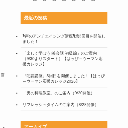
最近の投稿
🎙声のアンチエイジング講座🎙第3回目を開催し
ました！
「楽しく学ぼう!英会話 初級編」のご案内
（9/30よりスタート）【はっぴ～ウーマン応
援カレッジ】
。
 雪
『朗読講座』3回目を開催しました！【はっぴ
～ウーマン応援カレッジ2026】
「男の料理教室」のご案内（9/20開催）
リフレッシュタイムのご案内（8/28開催）
アーカイブ