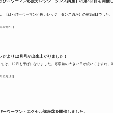
っぴ～ウーマン応援カレッジ ダンス講座】の第3回目を開催
。
は、【はっぴ～ウーマン応援カレッジ ダンス講座】の第3回目でした。
.
3年12月20日
ンだより12月号が出来上がりました！
にちは。12月も半ばになりました。寒暖差の大きい日が続いてますね。
.
3年12月19日
ぴーウーマン・エクセル講座③を開催しました。