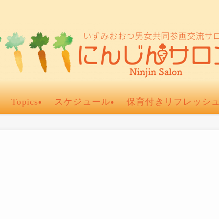
Topics
スケジュール
保育付きリフレッシ