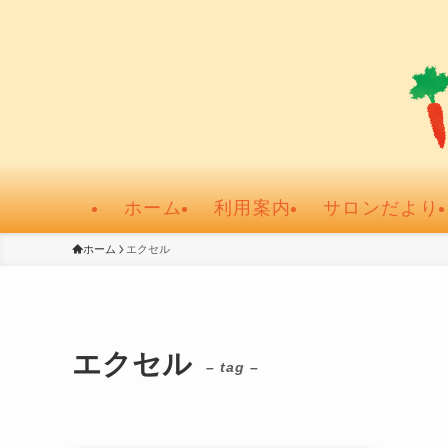
ホーム
利用案内
サロンだより
ホーム
エクセル
エクセル
– tag –