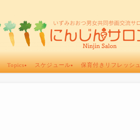
Topics
スケジュール
保育付きリフレッシ