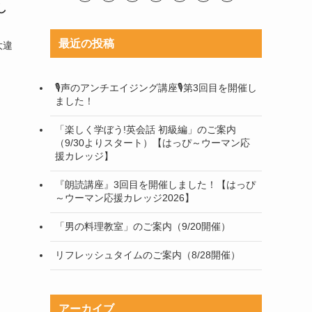
し
最近の投稿
大違
🎙声のアンチエイジング講座🎙第3回目を開催し
ました！
「楽しく学ぼう!英会話 初級編」のご案内
（9/30よりスタート）【はっぴ～ウーマン応
援カレッジ】
『朗読講座』3回目を開催しました！【はっぴ
～ウーマン応援カレッジ2026】
「男の料理教室」のご案内（9/20開催）
リフレッシュタイムのご案内（8/28開催）
アーカイブ