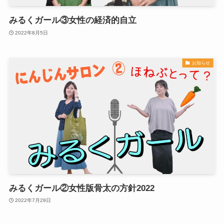
みるくガール③女性の経済的自立
2022年8月5日
お知らせ
みるくガール②女性版骨太の方針2022
2022年7月29日