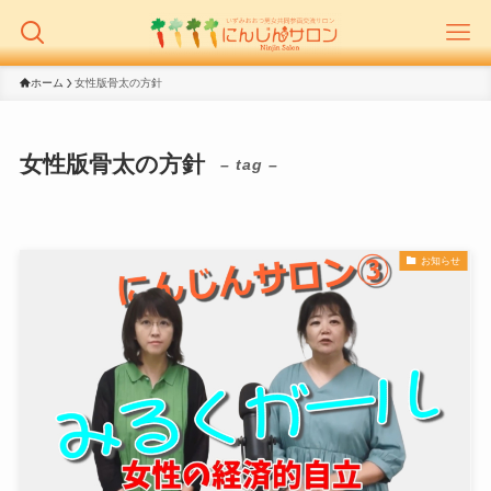
ホーム
女性版骨太の方針
女性版骨太の方針
– tag –
お知らせ