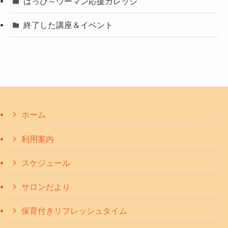
はっぴ～ウーマン応援カレッジ
終了した講座＆イベント
ホーム
利用案内
スケジュール
サロンだより
保育付きリフレッシュタイム