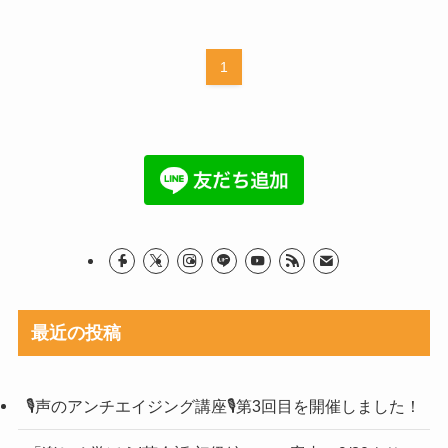
1
最近の投稿
🎙声のアンチエイジング講座🎙第3回目を開催しました！