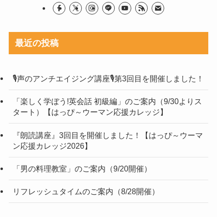
最近の投稿
🎙声のアンチエイジング講座🎙第3回目を開催しました！
「楽しく学ぼう!英会話 初級編」のご案内（9/30よりス
タート）【はっぴ～ウーマン応援カレッジ】
『朗読講座』3回目を開催しました！【はっぴ～ウーマ
ン応援カレッジ2026】
「男の料理教室」のご案内（9/20開催）
リフレッシュタイムのご案内（8/28開催）