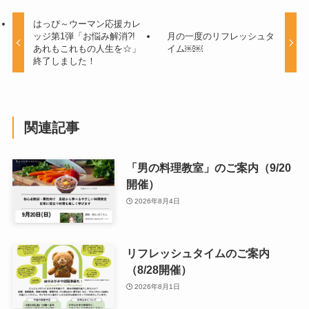
はっぴ～ウーマン応援カレ
ッジ第1弾「お悩み解消?!
月の一度のリフレッシュタ
あれもこれもの人生を☆」
イム￼￼
終了しました！
関連記事
「男の料理教室」のご案内（9/20
開催）
2026年8月4日
リフレッシュタイムのご案内
（8/28開催）
2026年8月1日