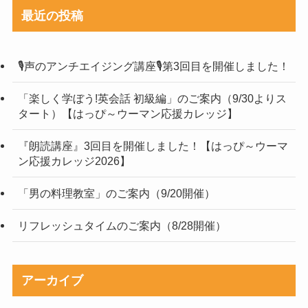
最近の投稿
🎙声のアンチエイジング講座🎙第3回目を開催しました！
「楽しく学ぼう!英会話 初級編」のご案内（9/30よりス
タート）【はっぴ～ウーマン応援カレッジ】
『朗読講座』3回目を開催しました！【はっぴ～ウーマ
ン応援カレッジ2026】
「男の料理教室」のご案内（9/20開催）
リフレッシュタイムのご案内（8/28開催）
アーカイブ