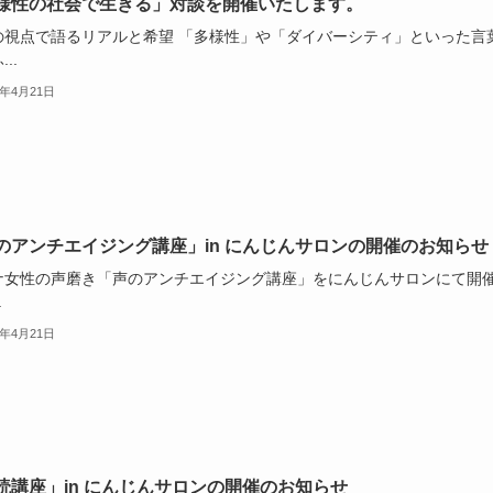
様性の社会で生きる」対談を開催いたします。
の視点で語るリアルと希望 「多様性」や「ダイバーシティ」といった言
..
6年4月21日
のアンチエイジング講座」in にんじんサロンの開催のお知らせ
ナ女性の声磨き「声のアンチエイジング講座」をにんじんサロンにて開
.
6年4月21日
読講座」in にんじんサロンの開催のお知らせ