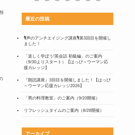
預
最近の投稿
🎙声のアンチエイジング講座🎙第3回目を開催し
ました！
「楽しく学ぼう!英会話 初級編」のご案内
（9/30よりスタート）【はっぴ～ウーマン応
援カレッジ】
の
『朗読講座』3回目を開催しました！【はっぴ
～ウーマン応援カレッジ2026】
「男の料理教室」のご案内（9/20開催）
リフレッシュタイムのご案内（8/28開催）
アーカイブ