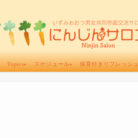
Topics
スケジュール
保育付きリフレッシ