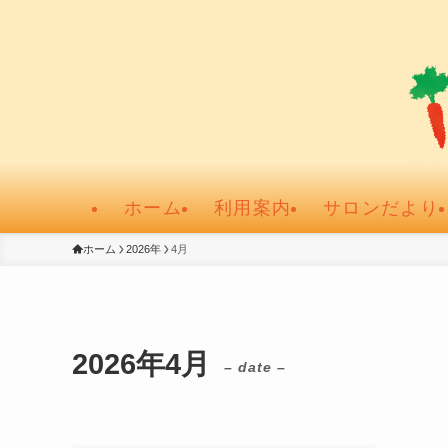
ホーム
利用案内
サロンだより
ホーム
2026年
4月
2026年4月
– date –