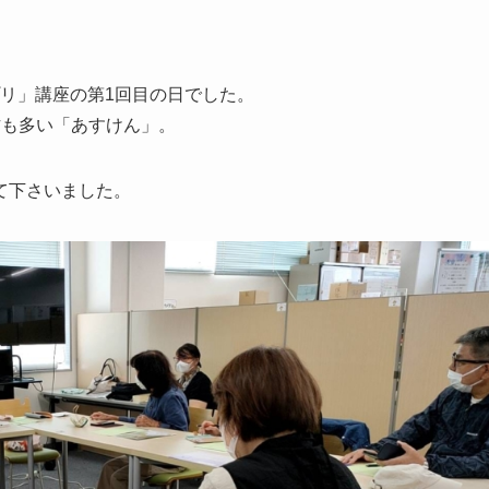
プリ」講座の第1回目の日でした。
方も多い「あすけん」。
て下さいました。