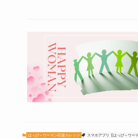
はっぴ～ウーマン応援カレッジ
スマホアプリ【はっぴ～ウー