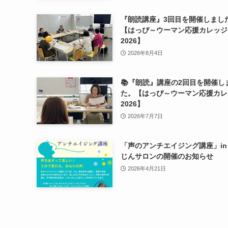
『朗読講座』3回目を開催しまし
【はっぴ～ウーマン応援カレッジ
2026】
2026年8月4日
📚『朗読』講座の2回目を開催し
た。【はっぴ～ウーマン応援カレ
2026】
2026年7月7日
「声のアンチエイジング講座」in
じんサロンの開催のお知らせ
2026年4月21日