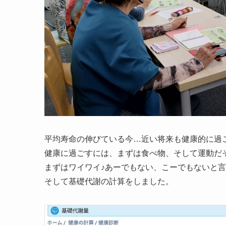
平均寿命の伸びている今…近い将来も健康的に過
健康に過ごすには、まずは食べ物、そして運動だ
まずはワイワイ♪あーでもない、こーでもないと
そして基礎代謝の計算をしました。