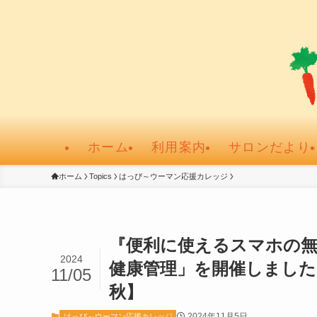
ホーム
利用案内
サロンだより
ホーム
Topics
はっぴ～ウーマン応援カレッジ
『便利に使えるスマホの無
2024
健康管理」を開催しました
11/05
秋】
2024年11月5日
はっぴ～ウーマン応援カレッジ