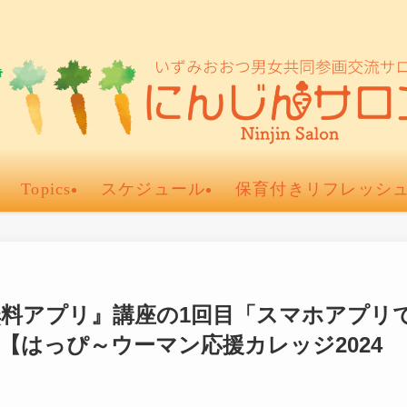
Topics
スケジュール
保育付きリフレッシ
料アプリ』講座の1回目「スマホアプリ
【はっぴ～ウーマン応援カレッジ2024