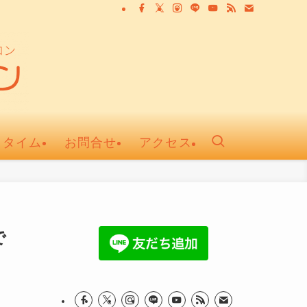
ュタイム
お問合せ
アクセス
で