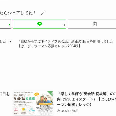
たらシェアしてね！
した
『初級から学ぶネイティブ英会話』講座の3回目を開催しました
【はっぴ～ウーマン応援カレッジ2024秋】
3回目を
「楽しく学ぼう!英会話 初級編」の
内（9/30よりスタート）【はっぴ～
ーマン応援カレッジ】
2026年8月5日