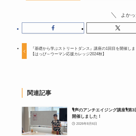
よかっ
『基礎から学ぶストリートダンス』講座の1回目を開催しま
【はっぴ～ウーマン応援カレッジ2024秋】
関連記事
🎙声のアンチエイジング講座🎙第
開催しました！
2026年8月6日