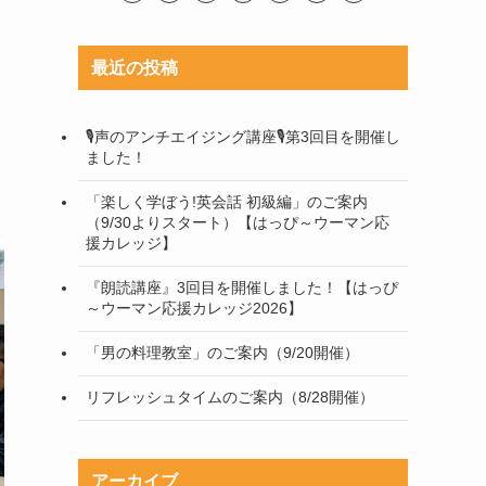
最近の投稿
🎙声のアンチエイジング講座🎙第3回目を開催し
ました！
「楽しく学ぼう!英会話 初級編」のご案内
（9/30よりスタート）【はっぴ～ウーマン応
援カレッジ】
『朗読講座』3回目を開催しました！【はっぴ
～ウーマン応援カレッジ2026】
「男の料理教室」のご案内（9/20開催）
リフレッシュタイムのご案内（8/28開催）
アーカイブ