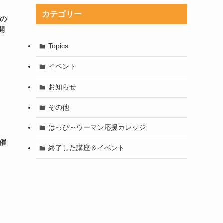
カテゴリー
声の
開
Topics
イベント
お知らせ
その他
はっぴ～ウーマン応援カレッジ
開催
終了した講座＆イベント