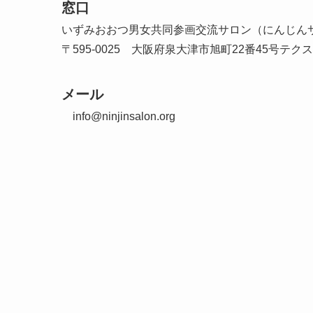
窓口
いずみおおつ男女共同参画交流サロン（にんじん
〒595-0025 大阪府泉大津市旭町22番45号テク
メール
info@ninjinsalon.org