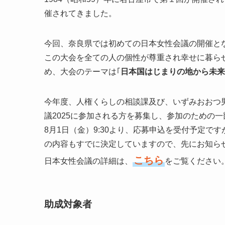
催されてきました。
今回、奈良県では初めての日本女性会議の開催と
この大会を全ての人の個性が尊重され幸せに暮ら
め、大会のテーマは｢
日本国はじまりの地から未来
今年度、人権くらしの相談課及び、いずみおおつ
議2025に参加される方を募集し、参加のための
8月1日（金）9:30より、応募申込を受付予定
の内容もすでに決定していますので、先にお知ら
こちら
日本女性会議の詳細は、
をご覧ください
助成対象者