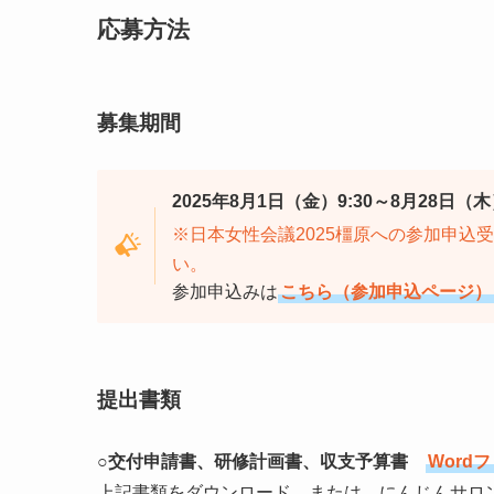
応募方法
募集期間
2025年8月1日（金）9:30～8月28日（木）
※日本女性会議2025橿原への参加申込
い。
参加申込みは
こちら（参加申込ページ）
提出書類
○交付申請書、研修計画書、収支予算書
Word
上記書類をダウンロード、または、にんじんサロ