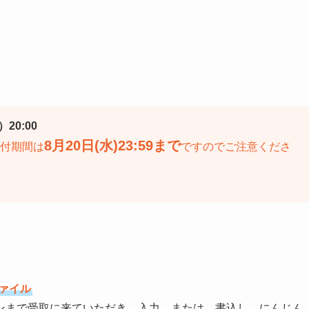
20:00
8月20日(水)23:59まで
受付期間は
ですのでご注意くださ
ファイル
ンまで受取に来ていただき、入力、または、書込し、にんじん