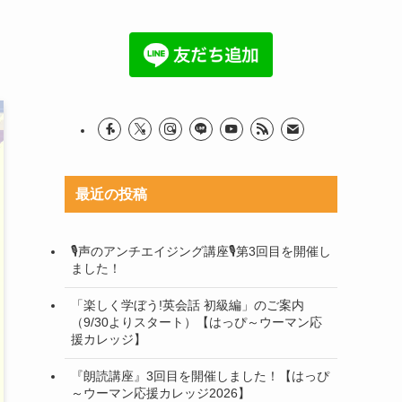
最近の投稿
🎙声のアンチエイジング講座🎙第3回目を開催し
ました！
「楽しく学ぼう!英会話 初級編」のご案内
（9/30よりスタート）【はっぴ～ウーマン応
援カレッジ】
『朗読講座』3回目を開催しました！【はっぴ
～ウーマン応援カレッジ2026】