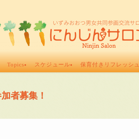
Topics
スケジュール
保育付きリフレッシ
参加者募集！