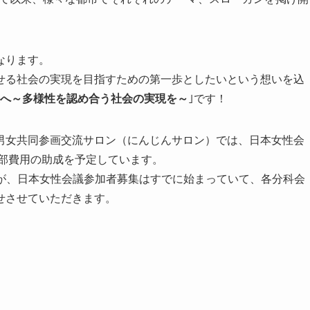
なります。
せる社会の実現を目指すための第一歩としたいという想いを込
へ～多様性を認め合う社会の実現を～
｣です！
男女共同参画交流サロン（にんじんサロン）では、日本女性会
一部費用の助成を予定しています。
ですが、日本女性会議参加者募集はすでに始まっていて、各分科会
せさせていただきます。
。