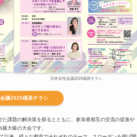
日本女性会議2025橿原チラシ
会議2025橿原チラシ
けた課題の解決策を探るとともに、参加者相互の交流の促進や
内最大級の大会です。
されて以来、様々な都市でそれぞれのテーマ、スローガンを掲げ開