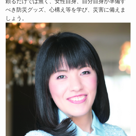
頼るだけでは無く、女性自身、自分自身が準備す
べき防災グッズ、心構え等を学び、災害に備えま
しょう。