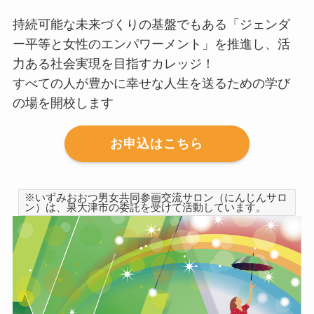
持続可能な未来づくりの基盤でもある「ジェンダ
ー平等と女性のエンパワーメント」を推進し、活
力ある社会実現を目指すカレッジ！
すべての人が豊かに幸せな人生を送るための学び
の場を開校します
お申込はこちら
※いずみおおつ男女共同参画交流サロン（にんじんサロ
ン）は、泉大津市の委託を受けて活動しています。