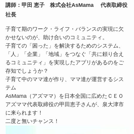
講師：甲田 恵子 株式会社AsMama 代表取締役
社長
子育て期のワーク・ライフ・バランスの実現に欠
かせないのが、助け合いのコミュニティ。
子育ての「困った」を解決するためのシステム、
「人」「企業」「地域」をつなぐ「共に頼り合え
るコミュニティ」を実現したアプリがあるのをご
存知でしょうか？
子育て中のママ達が作り、ママ達が運営するシス
テム
AsMama（アズママ）を日本全国に広めたＣＥＯ
アズママ代表取締役の甲田恵子さんが、泉大津市
に来られます！
二度と無いチャンス！