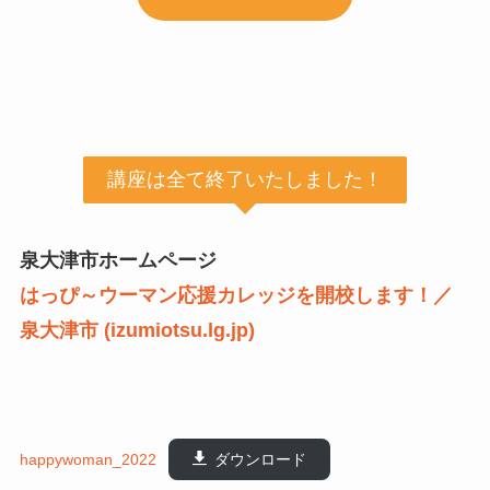
講座は全て終了いたしました！
泉大津市ホームページ
はっぴ～ウーマン応援カレッジを開校します！／
泉大津市 (izumiotsu.lg.jp)
happywoman_2022
ダウンロード