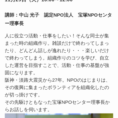
講師：中山 光子 認定NPO法人 宝塚NPOセンタ
ー理事長
人に役立つ活動・仕事をしたい！そんな同士が集
まった時の組織作り。雑談だけで終わってしまっ
たり、どんどん話しが逸れたり・・・楽しいだけ
で終わってしまう。組織作りのコツを学び、自立
した運営を目指すことで、活動・仕事の基盤が強
固になります。
阪神・淡路大震災から27年。NPOのはじまりは、
その復興に集まったボランティアを組織化したの
が切っ掛けです。
その先駆けともなった宝塚NPOセンター理事長か
らお話しを伺います。