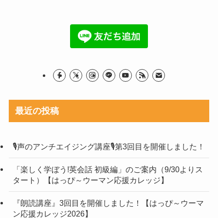
最近の投稿
🎙声のアンチエイジング講座🎙第3回目を開催しました！
「楽しく学ぼう!英会話 初級編」のご案内（9/30よりス
タート）【はっぴ～ウーマン応援カレッジ】
『朗読講座』3回目を開催しました！【はっぴ～ウーマ
ン応援カレッジ2026】