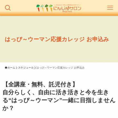
はっぴ～ウーマン応援カレッジ お申込み
ホーム
スケジュール
はっぴ～ウーマン応援カレッジ お申込み
【全講座・無料、託児付き】
自分らしく、自由に活き活きと今を生き
る“はっぴ～ウーマン”一緒に目指しません
か？