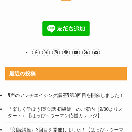
最近の投稿
🎙声のアンチエイジング講座🎙第3回目を開催しました！
「楽しく学ぼう!英会話 初級編」のご案内（9/30よりス
タート）【はっぴ～ウーマン応援カレッジ】
『朗読講座』3回目を開催しました！【はっぴ～ウーマ