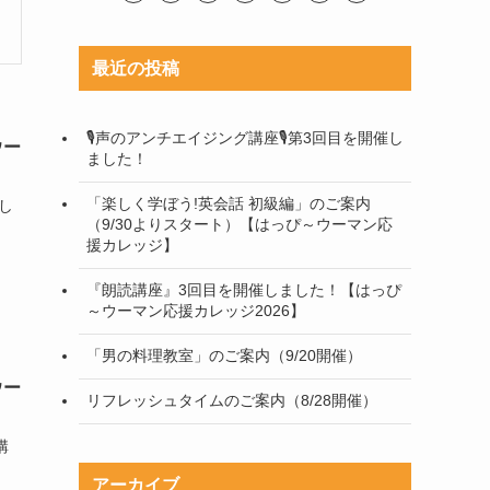
最近の投稿
🎙声のアンチエイジング講座🎙第3回目を開催し
ウー
ました！
「楽しく学ぼう!英会話 初級編」のご案内
し
（9/30よりスタート）【はっぴ～ウーマン応
援カレッジ】
『朗読講座』3回目を開催しました！【はっぴ
～ウーマン応援カレッジ2026】
「男の料理教室」のご案内（9/20開催）
ウー
リフレッシュタイムのご案内（8/28開催）
講
アーカイブ