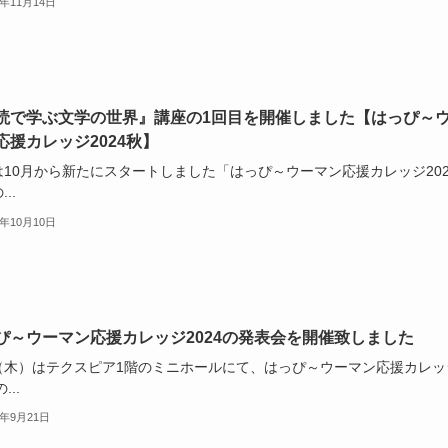
4年11月14日
読で学ぶ文学の世界』講座の1回目を開催しました【はっぴ～
応援カレッジ2024秋】
は10月から新たにスタートしました「はっぴ～ウーマン応援カレッジ202
..
4年10月10日
ぴ～ウーマン応援カレッジ2024の発表会を開催致しました
19（木）はテクスピア1階のミニホールにて、はっぴ～ウーマン応援カレッ
...
4年9月21日