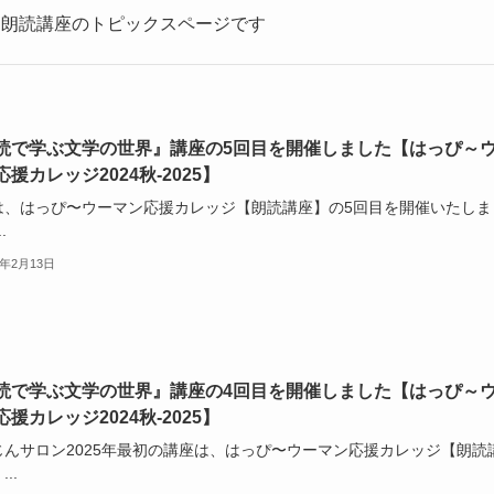
た朗読講座のトピックスページです
読で学ぶ文学の世界』講座の5回目を開催しました【はっぴ～
援カレッジ2024秋-2025】
は、はっぴ〜ウーマン応援カレッジ【朗読講座】の5回目を開催いたしま
.
5年2月13日
読で学ぶ文学の世界』講座の4回目を開催しました【はっぴ～
援カレッジ2024秋-2025】
じんサロン2025年最初の講座は、はっぴ〜ウーマン応援カレッジ【朗読
..