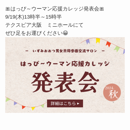
🎀はっぴ～ウーマン応援カレッジ発表会🎀
9/19(木)13時半～15時半
テクスピア大阪 ミニホールにて
ぜひ足をお運びください😀