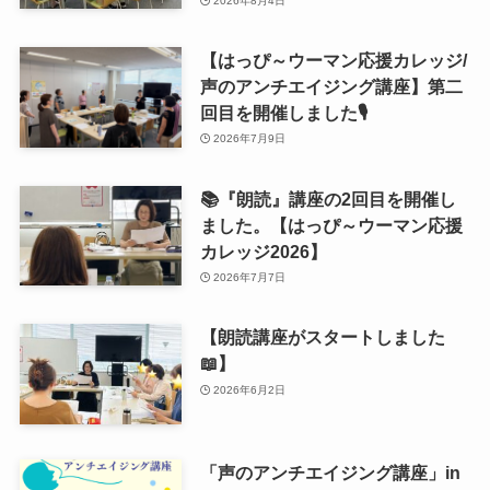
2026年8月4日
【はっぴ～ウーマン応援カレッジ/
声のアンチエイジング講座】第二
回目を開催しました🎙
2026年7月9日
📚『朗読』講座の2回目を開催し
ました。【はっぴ～ウーマン応援
カレッジ2026】
2026年7月7日
【朗読講座がスタートしました
📖】
2026年6月2日
「声のアンチエイジング講座」in