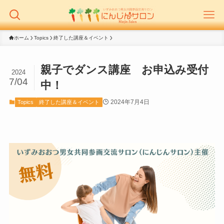
ホーム
Topics
終了した講座＆イベント
親子でダンス講座 お申込み受付
2024
7/04
中！
2024年7月4日
Topics
終了した講座＆イベント