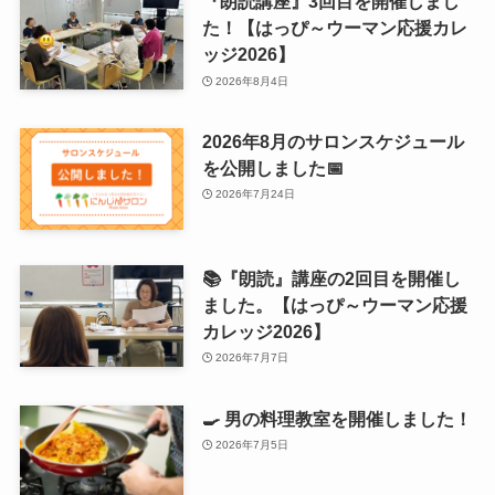
『朗読講座』3回目を開催しまし
た！【はっぴ～ウーマン応援カレ
ッジ2026】
2026年8月4日
2026年8月のサロンスケジュール
を公開しました📅
2026年7月24日
📚『朗読』講座の2回目を開催し
ました。【はっぴ～ウーマン応援
カレッジ2026】
2026年7月7日
🍳 男の料理教室を開催しました！
2026年7月5日