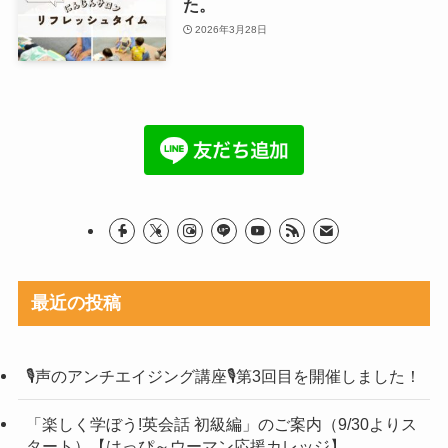
た。
2026年3月28日
最近の投稿
🎙声のアンチエイジング講座🎙第3回目を開催しました！
「楽しく学ぼう!英会話 初級編」のご案内（9/30よりス
タート）【はっぴ～ウーマン応援カレッジ】