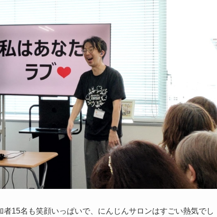
加者15名も笑顔いっぱいで、にんじんサロンはすごい熱気でし