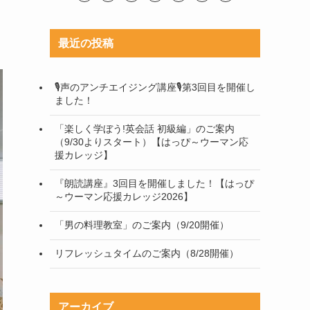
最近の投稿
🎙声のアンチエイジング講座🎙第3回目を開催し
ました！
「楽しく学ぼう!英会話 初級編」のご案内
（9/30よりスタート）【はっぴ～ウーマン応
援カレッジ】
『朗読講座』3回目を開催しました！【はっぴ
～ウーマン応援カレッジ2026】
「男の料理教室」のご案内（9/20開催）
リフレッシュタイムのご案内（8/28開催）
アーカイブ