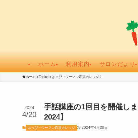
ホーム
利用案内
サロンだより
ホーム
Topics
はっぴ～ウーマン応援カレッジ
手話講座の1回目を開催し
2024
4/20
2024】
2024年4月20日
はっぴ～ウーマン応援カレッジ