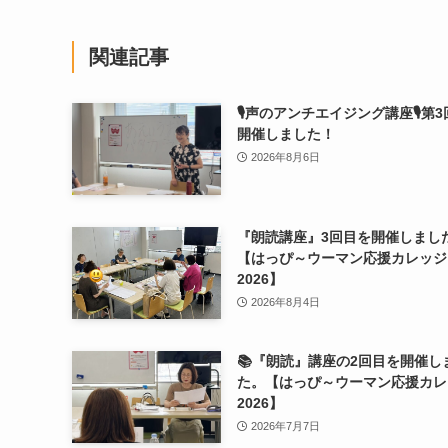
関連記事
🎙声のアンチエイジング講座🎙第
開催しました！
2026年8月6日
『朗読講座』3回目を開催しまし
【はっぴ～ウーマン応援カレッジ
2026】
2026年8月4日
📚『朗読』講座の2回目を開催し
た。【はっぴ～ウーマン応援カレ
2026】
2026年7月7日