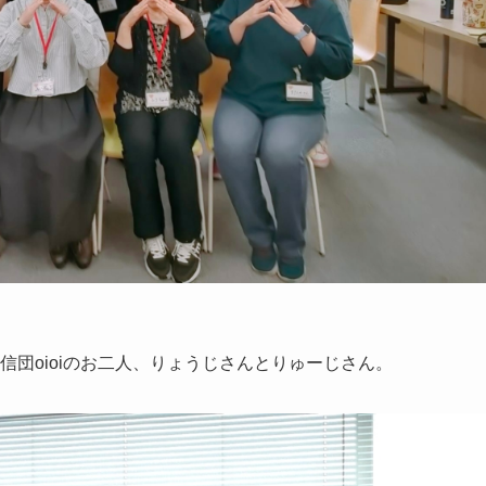
信団oioiのお二人、りょうじさんとりゅーじさん。