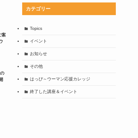
カテゴリー
Topics
ご案
イベント
ウ
お知らせ
その他
声の
はっぴ～ウーマン応援カレッジ
開
終了した講座＆イベント