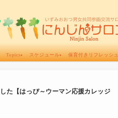
Topics
スケジュール
保育付きリフレッシ
ました【はっぴ～ウーマン応援カレッジ