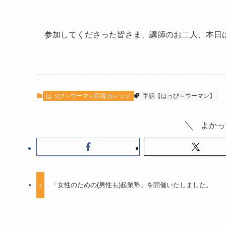
参加してくださった皆さま、講師のお二人、本日
はっぴ～ウーマン応援カレッジ
手話【はっぴ～ウーマン】
よかっ
「女性のための(男性も)起業塾」を開催いたしました。