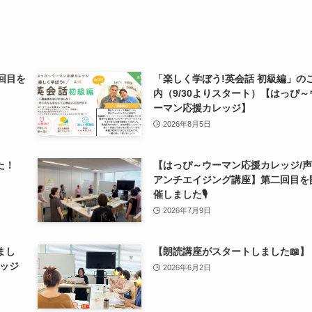
3回目を
「楽しく学ぼう!英会話 初級編」の
内（9/30よりスタート）【はっぴ～
ーマン応援カレッジ】
2026年8月5日
た！
【はっぴ～ウーマン応援カレッジ/
アンチエイジング講座】第二回目を
催しました🎙
2026年7月9日
まし
【朗読講座がスタートしました📖】
ッジ
2026年6月2日