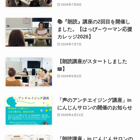
2026年7月9日
📚『朗読』講座の2回目を開催し
ました。【はっぴ～ウーマン応援
カレッジ2026】
2026年7月7日
【朗読講座がスタートしました
📖】
2026年6月2日
「声のアンチエイジング講座」in
にんじんサロンの開催のお知らせ
2026年4月21日
「朗読講座」in にんじんサロンの