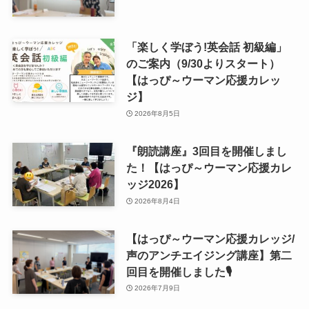
「楽しく学ぼう!英会話 初級編」
のご案内（9/30よりスタート）
【はっぴ～ウーマン応援カレッ
ジ】
2026年8月5日
『朗読講座』3回目を開催しまし
た！【はっぴ～ウーマン応援カレ
ッジ2026】
2026年8月4日
【はっぴ～ウーマン応援カレッジ/
声のアンチエイジング講座】第二
回目を開催しました🎙
2026年7月9日