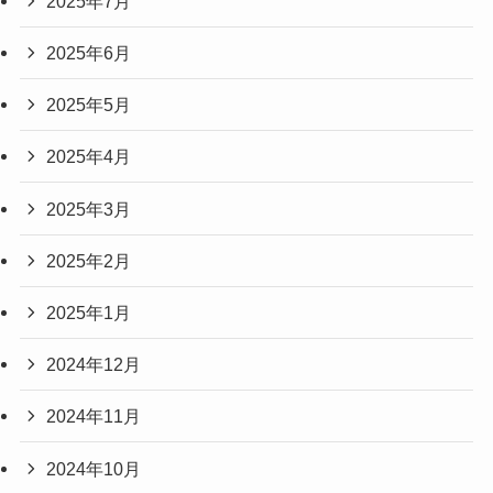
2025年7月
2025年6月
2025年5月
2025年4月
2025年3月
2025年2月
2025年1月
2024年12月
2024年11月
2024年10月