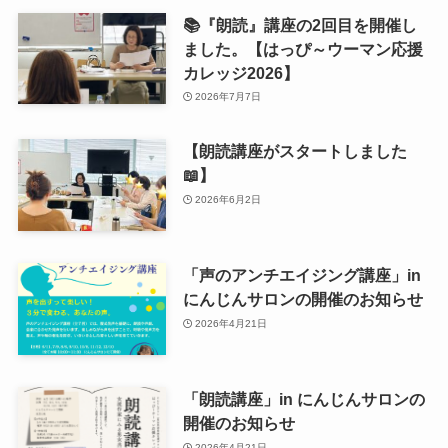
📚『朗読』講座の2回目を開催し
ました。【はっぴ～ウーマン応援
カレッジ2026】
2026年7月7日
【朗読講座がスタートしました
📖】
2026年6月2日
「声のアンチエイジング講座」in
にんじんサロンの開催のお知らせ
2026年4月21日
「朗読講座」in にんじんサロンの
開催のお知らせ
2026年4月21日