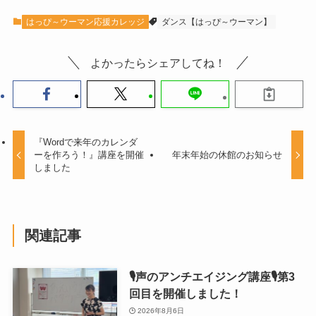
はっぴ～ウーマン応援カレッジ
ダンス【はっぴ～ウーマン】
よかったらシェアしてね！
『Wordで来年のカレンダ
ーを作ろう！』講座を開催
年末年始の休館のお知らせ
しました
関連記事
🎙声のアンチエイジング講座🎙第3
回目を開催しました！
2026年8月6日