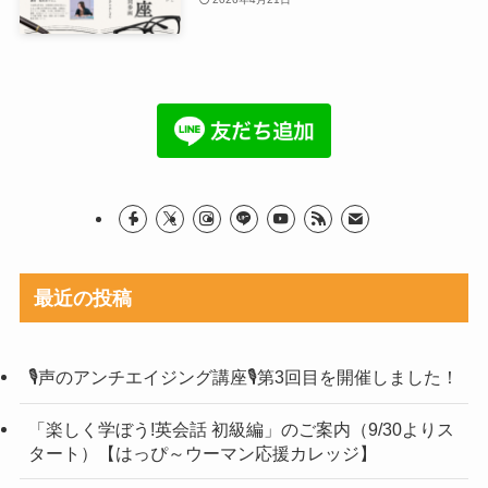
最近の投稿
🎙声のアンチエイジング講座🎙第3回目を開催しました！
「楽しく学ぼう!英会話 初級編」のご案内（9/30よりス
タート）【はっぴ～ウーマン応援カレッジ】