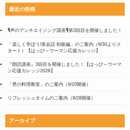
最近の投稿
🎙声のアンチエイジング講座🎙第3回目を開催しました！
「楽しく学ぼう!英会話 初級編」のご案内（9/30よりス
タート）【はっぴ～ウーマン応援カレッジ】
『朗読講座』3回目を開催しました！【はっぴ～ウーマ
ン応援カレッジ2026】
「男の料理教室」のご案内（9/20開催）
リフレッシュタイムのご案内（8/28開催）
アーカイブ