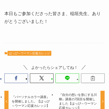
​本日もご参加くださった皆さま、稲垣先生、あり
がとうございました！
はっぴ～ウーマン応援カレッジ
よかったらシェアしてね！
『自分の想いを形にする川
『パーソナルカラー講座』
柳』講座の7回目を開催し
を開催しました。【はっぴ
ました【はっぴ～ウーマン
～ウーマン応援カレッジ】
応援カレッジ】