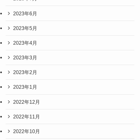
2023年6月
2023年5月
2023年4月
2023年3月
2023年2月
2023年1月
2022年12月
2022年11月
2022年10月