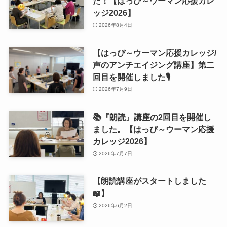
た！【はっぴ～ウーマン応援カレ
ッジ2026】
2026年8月4日
【はっぴ～ウーマン応援カレッジ/
声のアンチエイジング講座】第二
回目を開催しました🎙
2026年7月9日
📚『朗読』講座の2回目を開催し
ました。【はっぴ～ウーマン応援
カレッジ2026】
2026年7月7日
【朗読講座がスタートしました
📖】
2026年6月2日