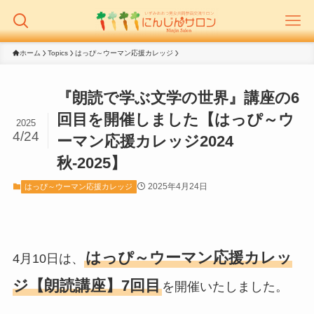
ホーム
Topics
はっぴ～ウーマン応援カレッジ
『朗読で学ぶ文学の世界』講座の6
回目を開催しました【はっぴ～ウ
2025
4/24
ーマン応援カレッジ2024
秋-2025】
2025年4月24日
はっぴ～ウーマン応援カレッジ
はっぴ～ウーマン応援カレッ
4月10日は、
ジ【朗読講座】7回目
を開催いたしました。