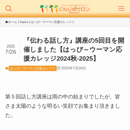
ホーム
Topics
はっぴ～ウーマン応援カレッジ
『伝わる話し方』講座の5回目を開
2025
催しました【はっぴ～ウーマン応
7/26
援カレッジ2024秋-2025】
2025年7月26日
はっぴ～ウーマン応援カレッジ
第５回話し方講座は雨の中の始まりでしたが、皆
さま太陽のような明るい笑顔でお集まり頂きまし
た。