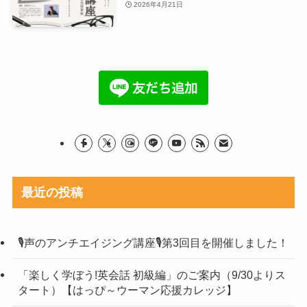
2026年4月21日
最近の投稿
🎙声のアンチエイジング講座🎙第3回目を開催しました！
「楽しく学ぼう!英会話 初級編」のご案内（9/30よりス
タート）【はっぴ～ウーマン応援カレッジ】