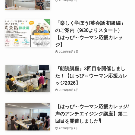
2026年8月6日
「楽しく学ぼう!英会話 初級編」
のご案内（9/30よりスタート）
【はっぴ～ウーマン応援カレッ
ジ】
2026年8月5日
『朗読講座』3回目を開催しまし
た！【はっぴ～ウーマン応援カレ
ッジ2026】
2026年8月4日
【はっぴ～ウーマン応援カレッジ/
声のアンチエイジング講座】第二
回目を開催しました🎙
2026年7月9日