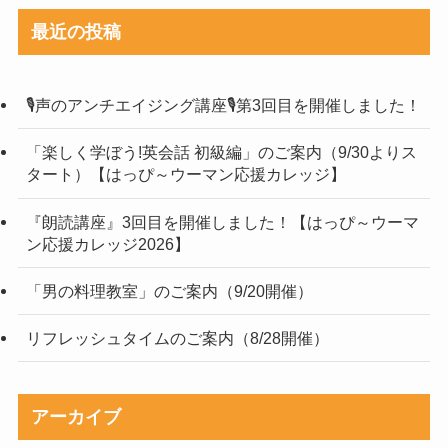
最近の投稿
🎙声のアンチエイジング講座🎙第3回目を開催しました！
「楽しく学ぼう!英会話 初級編」のご案内（9/30よりス
タート）【はっぴ～ウーマン応援カレッジ】
『朗読講座』3回目を開催しました！【はっぴ～ウーマ
ン応援カレッジ2026】
「男の料理教室」のご案内（9/20開催）
リフレッシュタイムのご案内（8/28開催）
アーカイブ