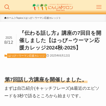
ホーム
Topics
はっぴ～ウーマン応援カレッジ
『伝わる話し方』講座の7回目を開
2025
催しました【はっぴ～ウーマン応
8/12
援カレッジ2024秋-2025】
2025年8月12日
はっぴ～ウーマン応援カレッジ
第7回話し方講座を開催しました。
まずは自己紹介(キャッチフレーズ)&最近のエピソ
ードを3秒で語るところから始まりです。