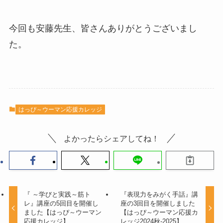
今回も安藤先生、皆さんありがとうございまし
た。
はっぴ～ウーマン応援カレッジ
よかったらシェアしてね！
『 ～学びと実践～筋ト
『表現力をみがく手話』講
レ』講座の5回目を開催し
座の3回目を開催しました
ました【はっぴ～ウーマン
【はっぴ～ウーマン応援カ
応援カレッジ】
レッジ2024秋-2025】