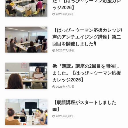
た！【はっぴ～ウーマン応援カレ
ッジ2026】
2026年8月4日
【はっぴ～ウーマン応援カレッジ/
声のアンチエイジング講座】第二
回目を開催しました🎙
2026年7月9日
📚『朗読』講座の2回目を開催し
ました。【はっぴ～ウーマン応援
カレッジ2026】
2026年7月7日
【朗読講座がスタートしました
📖】
2026年6月2日