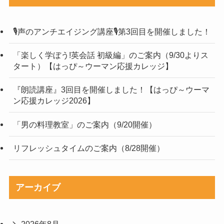
🎙声のアンチエイジング講座🎙第3回目を開催しました！
「楽しく学ぼう!英会話 初級編」のご案内（9/30よりス
タート）【はっぴ～ウーマン応援カレッジ】
『朗読講座』3回目を開催しました！【はっぴ～ウーマ
ン応援カレッジ2026】
「男の料理教室」のご案内（9/20開催）
リフレッシュタイムのご案内（8/28開催）
アーカイブ
2026年8月