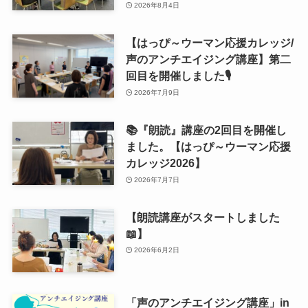
2026年8月4日
【はっぴ～ウーマン応援カレッジ/
声のアンチエイジング講座】第二
回目を開催しました🎙
2026年7月9日
📚『朗読』講座の2回目を開催し
ました。【はっぴ～ウーマン応援
カレッジ2026】
2026年7月7日
【朗読講座がスタートしました
📖】
2026年6月2日
「声のアンチエイジング講座」in