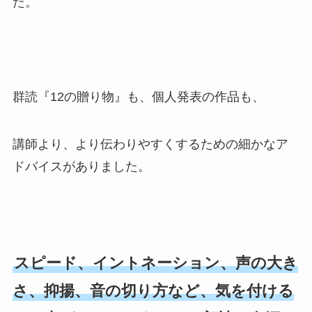
た。
群読『12の贈り物』も、個人発表の作品も、
講師より、より伝わりやすくするための細かなア
ドバイスがありました。
スピード、イントネーション、声の大き
さ、抑揚、音の切り方など、気を付ける