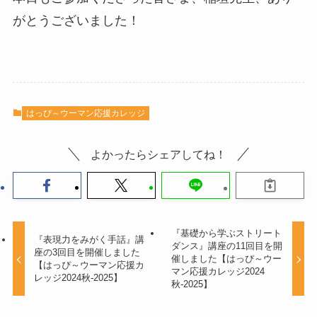
がとうございました！
はっぴ～ウーマン応援カレッジ
よかったらシェアしてね！
『基礎から学ぶストリート
『表現力をみがく手話』講
ダンス』講座の11回目を開
座の3回目を開催しました
催しました【はっぴ～ウー
【はっぴ～ウーマン応援カ
マン応援カレッジ2024
レッジ2024秋-2025】
秋-2025】