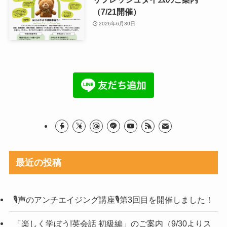
（7/21開催）
2026年6月30日
最近の投稿
🎙声のアンチエイジング講座🎙第3回目を開催しました！
「楽しく学ぼう!英会話 初級編」のご案内（9/30よりス