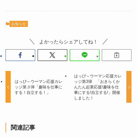
お知らせ
よかったらシェアしてね！
はっぴ～ウーマン応援カレ
はっぴ～ウーマン応援カレ
ッジ第3弾 「おきらくか
ッジ第３弾「趣味を仕事に
んたん起業応援!趣味を仕
する！自立する！」
事にする!自立する!」開催
しました！
関連記事