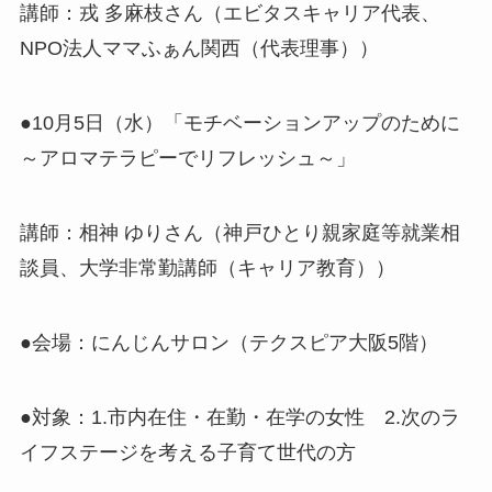
講師：戎 多麻枝さん（エビタスキャリア代表、
NPO法人ママふぁん関西（代表理事））
●10月5日（水）「モチベーションアップのために
～アロマテラピーでリフレッシュ～」
講師：相神 ゆりさん（神戸ひとり親家庭等就業相
談員、大学非常勤講師（キャリア教育））
●会場：にんじんサロン（テクスピア大阪5階）
●対象：1.市内在住・在勤・在学の女性 2.次のラ
イフステージを考える子育て世代の方