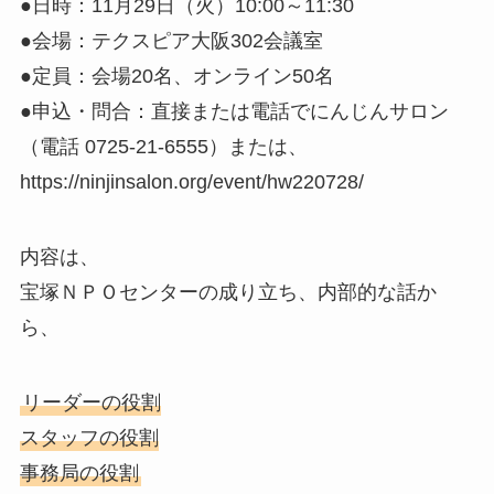
●日時：11月29日（火）10:00～11:30
●会場：テクスピア大阪302会議室
●定員：会場20名、オンライン50名
●申込・問合：直接または電話でにんじんサロン
（電話 0725-21-6555）または、
https://ninjinsalon.org/event/hw220728/
内容は、
宝塚ＮＰＯセンターの成り立ち、内部的な話か
ら、
リーダーの役割
スタッフの役割
事務局の役割