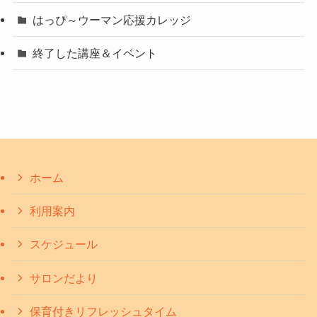
はっぴ～ウーマン応援カレッジ
終了した講座＆イベント
ホーム
利用案内
スケジュール
サロンだより
保育付きリフレッシュタイム