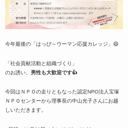
今年最後の「はっぴ～ウーマン応援カレッジ」😄
「社会貢献活動と組織づくり」
のお誘い、
男性も大歓迎です👍
今回はＮＰＯの走りともなった認定NPO法人宝塚
ＮＰＯセンターから理事長の中山光子さんにお越
しいただきます。