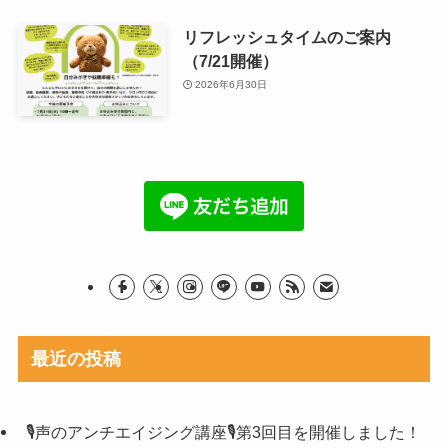
リフレッシュタイムのご案内
（7/21開催）
2026年6月30日
最近の投稿
🎙声のアンチエイジング講座🎙第3回目を開催しました！