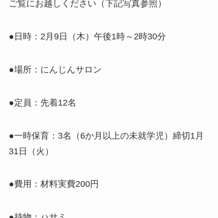
ご覧にお越しください（下記写真参照）
●日時：2月9日（木）午後1時～2時30分
●場所：にんじんサロン
●定員：先着12名
●一時保育：3名（6か月以上の未就学児）締切1月
31日（火）
●費用：材料実費200円
●持物：ハサミ