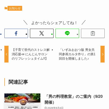
お知らせ
よかったらシェアしてね！
【子育て世代のストレス解
「いずみおおつ版 男女共
消応援📣 にんじんサロン
同参画カルタ作り」の第1
のリフレッシュタイム‼️】
回目を開催しました♪
関連記事
「男の料理教室」のご案内（9/20
開催）
2026年8月4日