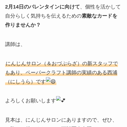
2月14日のバレンタインに向けて
、個性を活かして
自分らしく気持ちを伝えるための
素敵なカードを
作りませんか？
講師は、
にんじんサロン（＆おづぷらざ）の新スタッフで
もあり、ペーパークラフト講師の実績のある西浦
（にしうら）です
よろしくお願いします
見本は、にんじんサロンにありますので、ぜひ、