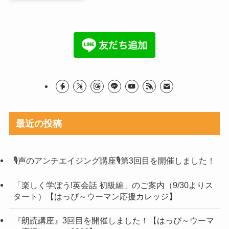
最近の投稿
🎙声のアンチエイジング講座🎙第3回目を開催しました！
「楽しく学ぼう!英会話 初級編」のご案内（9/30よりス
タート）【はっぴ～ウーマン応援カレッジ】
『朗読講座』3回目を開催しました！【はっぴ～ウーマ