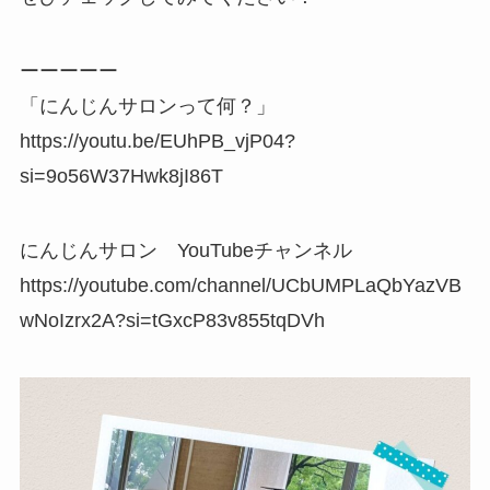
ーーーーー
「にんじんサロンって何？」
https://youtu.be/EUhPB_vjP04?
si=9o56W37Hwk8jI86T
にんじんサロン YouTubeチャンネル
https://youtube.com/channel/UCbUMPLaQbYazVB
wNoIzrx2A?si=tGxcP83v855tqDVh