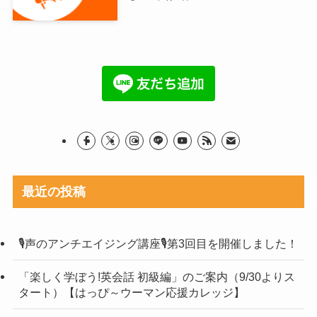
最近の投稿
🎙声のアンチエイジング講座🎙第3回目を開催しました！
「楽しく学ぼう!英会話 初級編」のご案内（9/30よりス
タート）【はっぴ～ウーマン応援カレッジ】