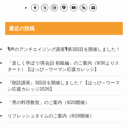
最近の投稿
🎙声のアンチエイジング講座🎙第3回目を開催しました！
「楽しく学ぼう!英会話 初級編」のご案内（9/30よりス
タート）【はっぴ～ウーマン応援カレッジ】
『朗読講座』3回目を開催しました！【はっぴ～ウーマ
ン応援カレッジ2026】
「男の料理教室」のご案内（9/20開催）
リフレッシュタイムのご案内（8/28開催）