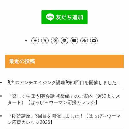
最近の投稿
🎙声のアンチエイジング講座🎙第3回目を開催しました！
「楽しく学ぼう!英会話 初級編」のご案内（9/30よりス
タート）【はっぴ～ウーマン応援カレッジ】
『朗読講座』3回目を開催しました！【はっぴ～ウーマ
ン応援カレッジ2026】