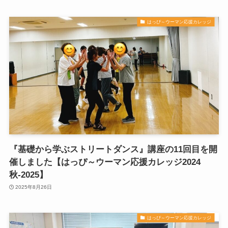
はっぴ～ウーマン応援カレッジ
『基礎から学ぶストリートダンス』講座の11回目を開
催しました【はっぴ～ウーマン応援カレッジ2024
秋-2025】
2025年8月26日
はっぴ～ウーマン応援カレッジ