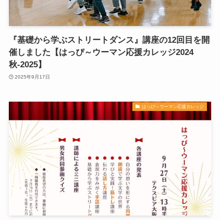
『基礎から学ぶストリートダンス』講座の12回目を開
催しました【はっぴ～ウーマン応援カレッジ2024
秋-2025】
2025年9月17日
はっぴ～ウーマン応援カレッジ