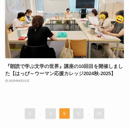
『朗読で学ぶ文学の世界』講座の10回目を開催しまし
た【はっぴ～ウーマン応援カレッジ2024秋-2025】
2025年8月21日
1
...
4
5
6
...
29