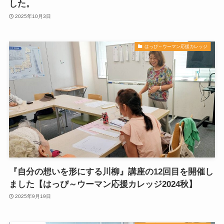
した。
2025年10月3日
はっぴ～ウーマン応援カレッジ
『自分の想いを形にする川柳』講座の12回目を開催し
ました【はっぴ～ウーマン応援カレッジ2024秋】
2025年9月19日