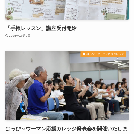
「手帳レッスン」講座受付開始
2025年10月3日
はっぴ～ウーマン応援カレッジ
はっぴ～ウーマン応援カレッジ発表会を開催いたしま