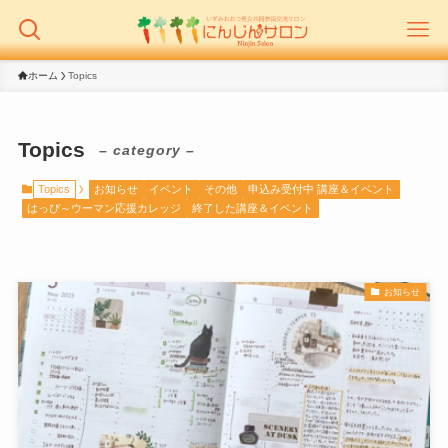
ホーム
Topics
Topics
– category –
Topics
お知らせ
イベント
その他
申込み受付中 講座＆イベント
はっぴ～ウーマン応援カレッジ
終了した講座＆イベント
お知らせ