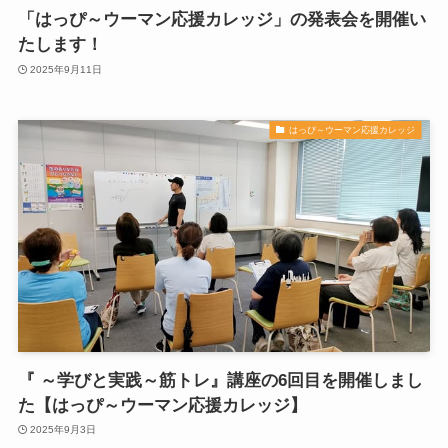
「はっぴ～ウーマン応援カレッジ」の発表会を開催い
たします！
2025年9月11日
はっぴ～ウーマン応援カレッジ
『 ～学びと実践～筋トレ』講座の6回目を開催しまし
た【はっぴ～ウーマン応援カレッジ】
2025年9月3日