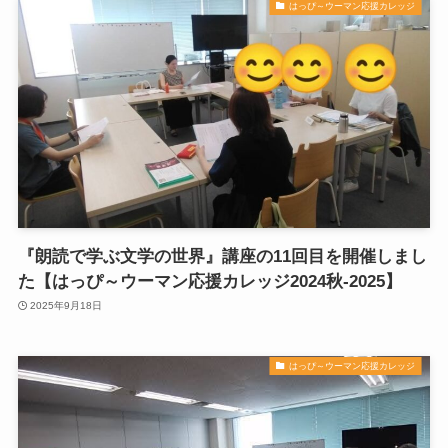
はっぴ～ウーマン応援カレッジ
『朗読で学ぶ文学の世界』講座の11回目を開催しまし
た【はっぴ～ウーマン応援カレッジ2024秋-2025】
2025年9月18日
はっぴ～ウーマン応援カレッジ