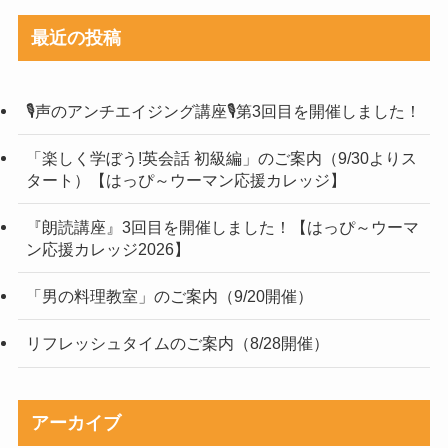
最近の投稿
🎙声のアンチエイジング講座🎙第3回目を開催しました！
「楽しく学ぼう!英会話 初級編」のご案内（9/30よりス
タート）【はっぴ～ウーマン応援カレッジ】
『朗読講座』3回目を開催しました！【はっぴ～ウーマ
ン応援カレッジ2026】
「男の料理教室」のご案内（9/20開催）
リフレッシュタイムのご案内（8/28開催）
アーカイブ