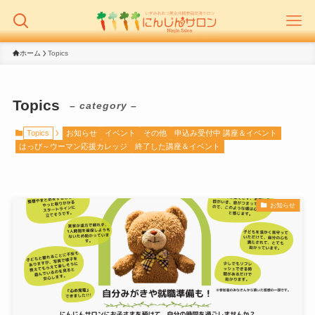
ホーム
Topics
Topics
– category –
Topics
お知らせ
イベント
その他
申込み受付中 講座＆イベント
はっぴ～ウーマン応援カレッジ
終了した講座＆イベント
お知らせ