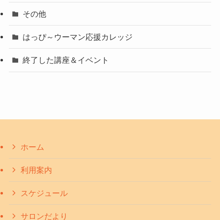
その他
はっぴ～ウーマン応援カレッジ
終了した講座＆イベント
ホーム
利用案内
スケジュール
サロンだより