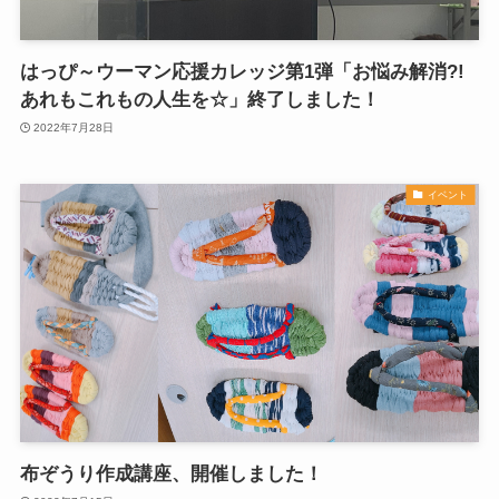
はっぴ～ウーマン応援カレッジ第1弾「お悩み解消?!
あれもこれもの人生を☆」終了しました！
2022年7月28日
イベント
布ぞうり作成講座、開催しました！