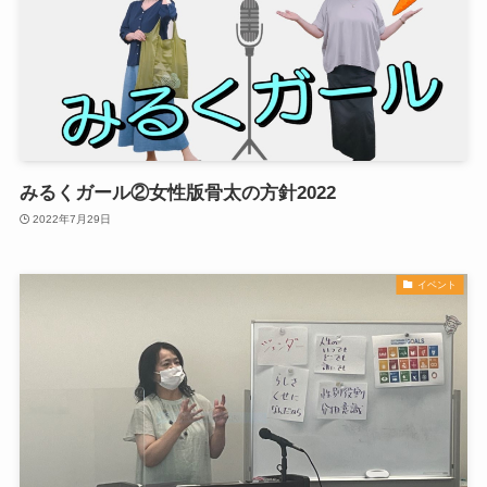
みるくガール②女性版骨太の方針2022
2022年7月29日
イベント