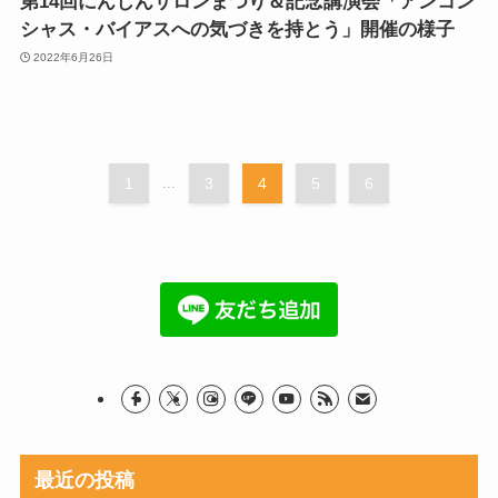
第14回にんじんサロンまつり＆記念講演会「アンコン
シャス・バイアスへの気づきを持とう」開催の様子
2022年6月26日
1
...
3
4
5
6
最近の投稿