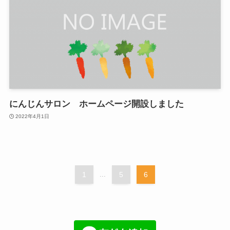
にんじんサロン ホームページ開設しました
2022年4月1日
1
...
5
6