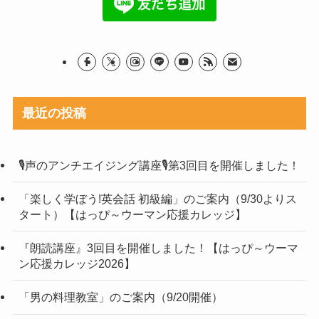
最近の投稿
🎙声のアンチエイジング講座🎙第3回目を開催しました！
「楽しく学ぼう!英会話 初級編」のご案内（9/30よりス
タート）【はっぴ～ウーマン応援カレッジ】
『朗読講座』3回目を開催しました！【はっぴ～ウーマ
ン応援カレッジ2026】
「男の料理教室」のご案内（9/20開催）