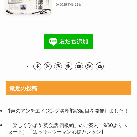
2026年4月21日
最近の投稿
🎙声のアンチエイジング講座🎙第3回目を開催しました！
「楽しく学ぼう!英会話 初級編」のご案内（9/30よりス
タート）【はっぴ～ウーマン応援カレッジ】