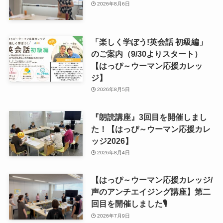
2026年8月6日
「楽しく学ぼう!英会話 初級編」
のご案内（9/30よりスタート）
【はっぴ～ウーマン応援カレッ
ジ】
2026年8月5日
『朗読講座』3回目を開催しまし
た！【はっぴ～ウーマン応援カレ
ッジ2026】
2026年8月4日
【はっぴ～ウーマン応援カレッジ/
声のアンチエイジング講座】第二
回目を開催しました🎙
2026年7月9日