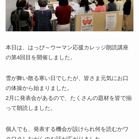
本日は、はっぴ～ウーマン応援カレッジ朗読講座
の第4回目を開催しました。
雪が舞い散る寒い日でしたが、皆さま元気にお口
の体操から始まりました。
2月に発表会があるので、たくさんの題材を皆で揃
って朗読しました。
個人でも、発表する機会が設けられ何を読むかワ