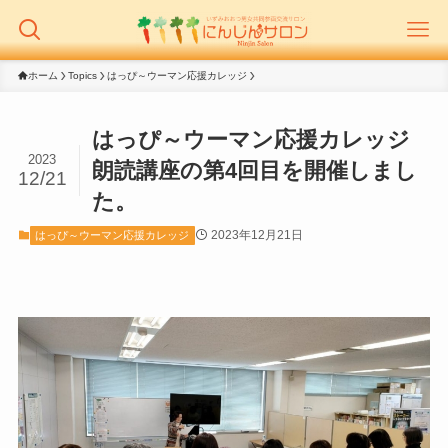
ホーム
Topics
はっぴ～ウーマン応援カレッジ
はっぴ～ウーマン応援カレッジ
2023
朗読講座の第4回目を開催しまし
12/21
た。
2023年12月21日
はっぴ～ウーマン応援カレッジ