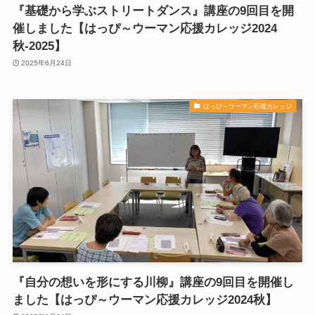
『基礎から学ぶストリートダンス』講座の9回目を開
催しました【はっぴ～ウーマン応援カレッジ2024
秋-2025】
2025年6月24日
はっぴ～ウーマン応援カレッジ
『自分の想いを形にする川柳』講座の9回目を開催し
ました【はっぴ～ウーマン応援カレッジ2024秋】