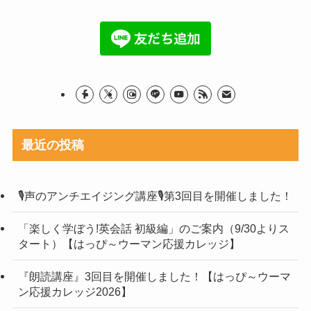
最近の投稿
🎙声のアンチエイジング講座🎙第3回目を開催しました！
「楽しく学ぼう!英会話 初級編」のご案内（9/30よりス
タート）【はっぴ～ウーマン応援カレッジ】
『朗読講座』3回目を開催しました！【はっぴ～ウーマ
ン応援カレッジ2026】