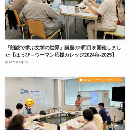
『朗読で学ぶ文学の世界』講座の9回目を開催しまし
た【はっぴ～ウーマン応援カレッジ2024秋-2025】
2025年7月10日
はっぴ～ウーマン応援カレッジ