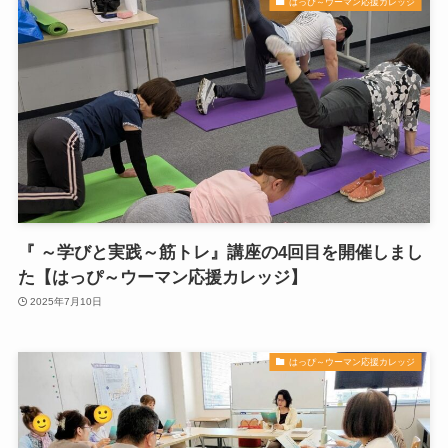
はっぴ～ウーマン応援カレッジ
『 ～学びと実践～筋トレ』講座の4回目を開催しまし
た【はっぴ～ウーマン応援カレッジ】
2025年7月10日
はっぴ～ウーマン応援カレッジ