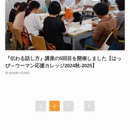
『伝わる話し方』講座の5回目を開催しました【はっ
ぴ～ウーマン応援カレッジ2024秋-2025】
2025年7月26日
1
2
3
...
6