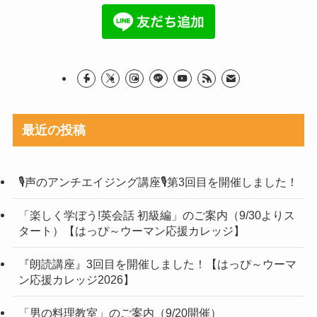
最近の投稿
🎙声のアンチエイジング講座🎙第3回目を開催しました！
「楽しく学ぼう!英会話 初級編」のご案内（9/30よりス
タート）【はっぴ～ウーマン応援カレッジ】
『朗読講座』3回目を開催しました！【はっぴ～ウーマ
ン応援カレッジ2026】
「男の料理教室」のご案内（9/20開催）