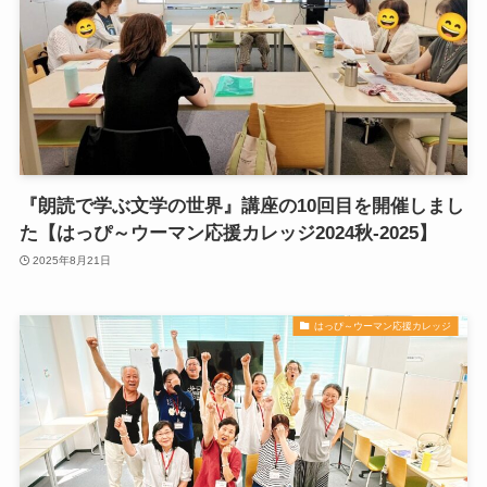
『朗読で学ぶ文学の世界』講座の10回目を開催しまし
た【はっぴ～ウーマン応援カレッジ2024秋-2025】
2025年8月21日
はっぴ～ウーマン応援カレッジ