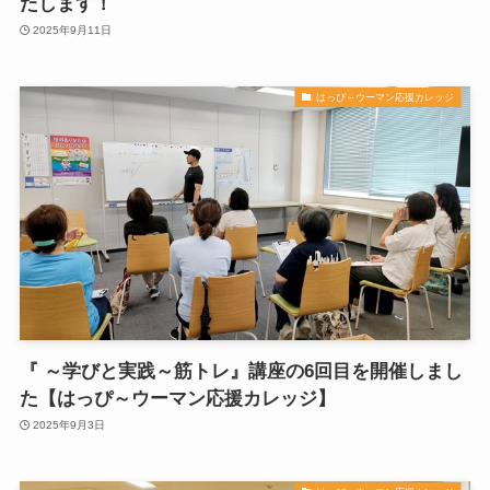
たします！
2025年9月11日
はっぴ～ウーマン応援カレッジ
『 ～学びと実践～筋トレ』講座の6回目を開催しまし
た【はっぴ～ウーマン応援カレッジ】
2025年9月3日