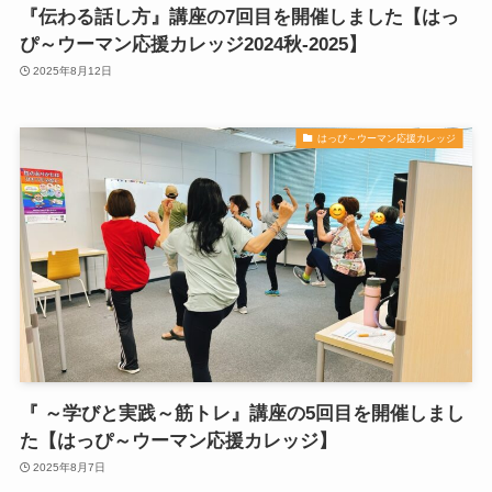
『伝わる話し方』講座の7回目を開催しました【はっ
ぴ～ウーマン応援カレッジ2024秋-2025】
2025年8月12日
はっぴ～ウーマン応援カレッジ
『 ～学びと実践～筋トレ』講座の5回目を開催しまし
た【はっぴ～ウーマン応援カレッジ】
2025年8月7日