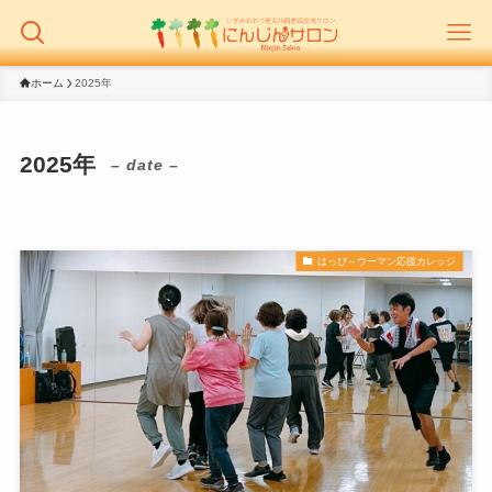
ホーム
2025年
2025年
– date –
はっぴ～ウーマン応援カレッジ