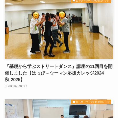
はっぴ～ウーマン応援カレッジ
『基礎から学ぶストリートダンス』講座の11回目を開
催しました【はっぴ～ウーマン応援カレッジ2024
秋-2025】
2025年8月26日
はっぴ～ウーマン応援カレッジ