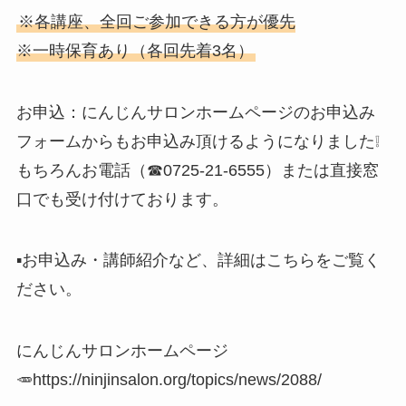
※各講座、全回ご参加できる方が優先
※一時保育あり（各回先着3名）
お申込：にんじんサロンホームページのお申込み
フォームからもお申込み頂けるようになりました❕
もちろんお電話（☎︎0725-21-6555）または直接窓
口でも受け付けております。
▪️お申込み・講師紹介など、詳細はこちらをご覧く
ださい。
にんじんサロンホームページ
🥕https://ninjinsalon.org/topics/news/2088/