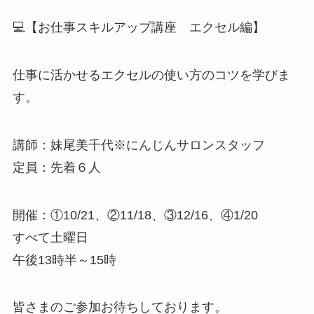
💻【お仕事スキルアップ講座 エクセル編】
仕事に活かせるエクセルの使い方のコツを学びま
す。
講師：妹尾美千代※にんじんサロンスタッフ
定員：先着６人
開催：①10/21、②11/18、③12/16、④1/20
すべて土曜日
午後13時半～15時
皆さまのご参加お待ちしております。