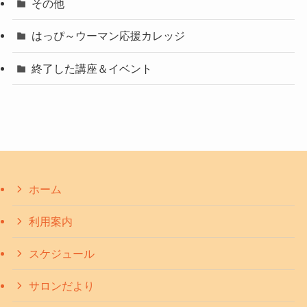
その他
はっぴ～ウーマン応援カレッジ
終了した講座＆イベント
ホーム
利用案内
スケジュール
サロンだより