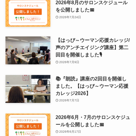
2026年8月のサロンスケジュール
を公開しました📅
2026年7月24日
【はっぴ～ウーマン応援カレッジ/
声のアンチエイジング講座】第二
回目を開催しました🎙
2026年7月9日
📚『朗読』講座の2回目を開催し
ました。【はっぴ～ウーマン応援
カレッジ2026】
2026年7月7日
2026年6月・7月のサロンスケジュ
ールを公開しました📅
2026年6月17日