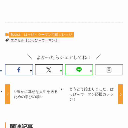
Topics
はっぴ～ウーマン応援カレッジ
エクセル【はっぴ～ウーマン】
よかったらシェアしてね！
とうとう始まりました、は
✨豊かに幸せな人生を送る
っぴ～ウーマン応援カレッ
ための学びの場✨
ジ！
関連記事