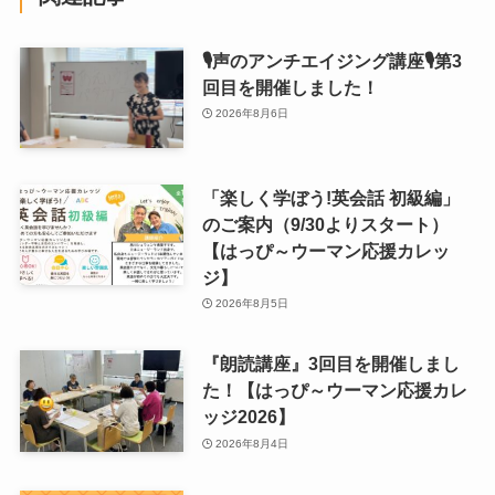
🎙声のアンチエイジング講座🎙第3
回目を開催しました！
2026年8月6日
「楽しく学ぼう!英会話 初級編」
のご案内（9/30よりスタート）
【はっぴ～ウーマン応援カレッ
ジ】
2026年8月5日
『朗読講座』3回目を開催しまし
た！【はっぴ～ウーマン応援カレ
ッジ2026】
2026年8月4日