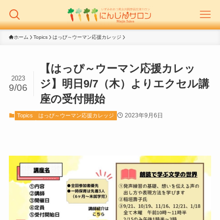
ホーム
Topics
はっぴ～ウーマン応援カレッジ
【はっぴ～ウーマン応援カレッ
2023
ジ】明日9/7（木）よりエクセル講
9/06
座の受付開始
2023年9月6日
Topics
はっぴ～ウーマン応援カレッジ