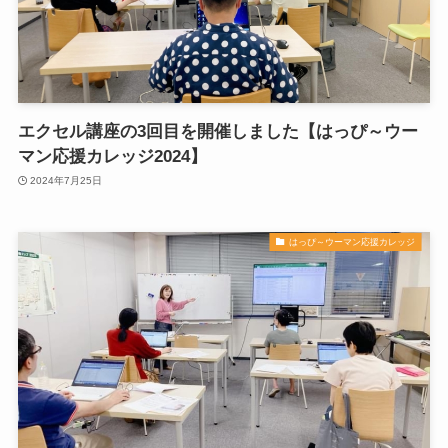
エクセル講座の3回目を開催しました【はっぴ～ウー
マン応援カレッジ2024】
2024年7月25日
はっぴ～ウーマン応援カレッジ