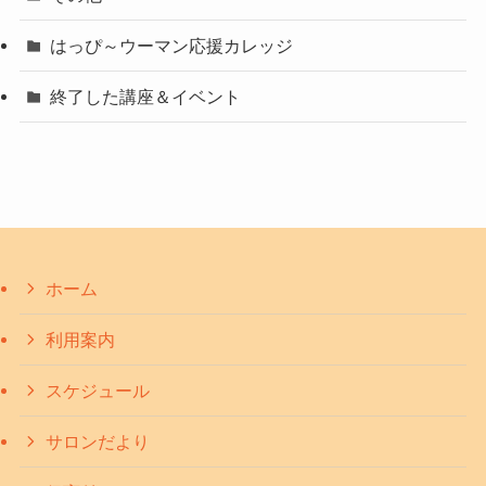
はっぴ～ウーマン応援カレッジ
終了した講座＆イベント
ホーム
利用案内
スケジュール
サロンだより