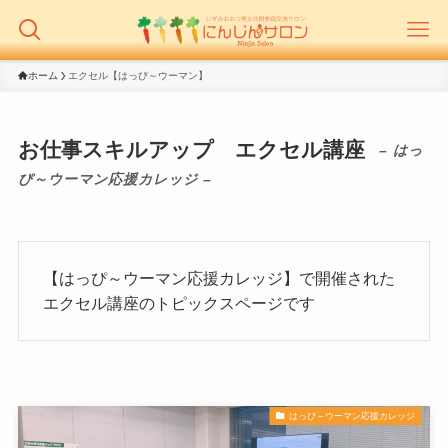
ホーム
エクセル【はっぴ～ウーマン】
お仕事スキルアップ エクセル講座
– はっ
ぴ～ウーマン応援カレッジ –
【はっぴ～ウーマン応援カレッジ】で開催された
エクセル講座のトピックスページです
はっぴ～ウーマン応援カレッジ