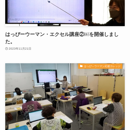
はっぴーウーマン・エクセル講座②￼を開催しまし
た。
2023年11月21日
はっぴ～ウーマン応援カレッジ