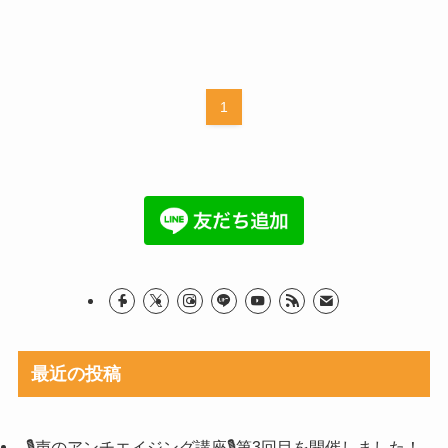
1
最近の投稿
🎙声のアンチエイジング講座🎙第3回目を開催しました！