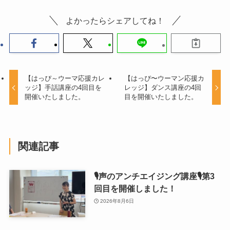
よかったらシェアしてね！
【はっぴ～ウーマ応援カレ
【はっぴ〜ウーマン応援カ
ッジ】手話講座の4回目を
レッジ】ダンス講座の4回
開催いたしました。
目を開催いたしました。
関連記事
🎙声のアンチエイジング講座🎙第3
回目を開催しました！
2026年8月6日