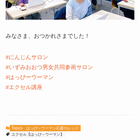
みなさま、おつかれさまでした！
#にんじんサロン
#いずみおおつ男女共同参画サロン
#はっぴーウーマン
#エクセル講座
Topics
はっぴ～ウーマン応援カレッジ
エクセル【はっぴ～ウーマン】