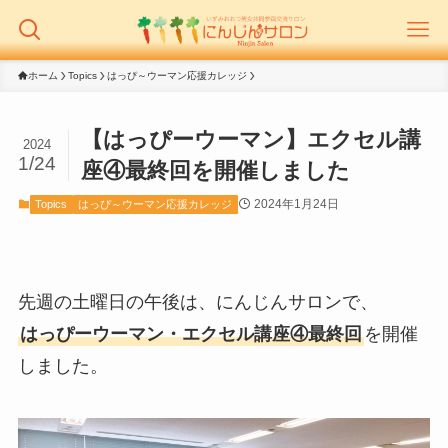
ホーム
Topics
はっぴ～ウーマン応援カレッジ
【はっぴーウーマン】エクセル講
2024
1/24
座④最終回を開催しました
2024年1月24日
Topics
はっぴ～ウーマン応援カレッジ
先週の土曜日の午後は、にんじんサロンで、
はっぴーウーマン・エクセル講座④最終回
を開催
しました。