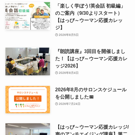
「楽しく学ぼう!英会話 初級編」
のご案内（9/30よりスタート）
【はっぴ～ウーマン応援カレッ
ジ】
2026年8月5日
『朗読講座』3回目を開催しまし
た！【はっぴ～ウーマン応援カレ
ッジ2026】
2026年8月4日
2026年8月のサロンスケジュール
を公開しました📅
2026年7月24日
【はっぴ～ウーマン応援カレッジ/
声のアンチエイジング講座】第二