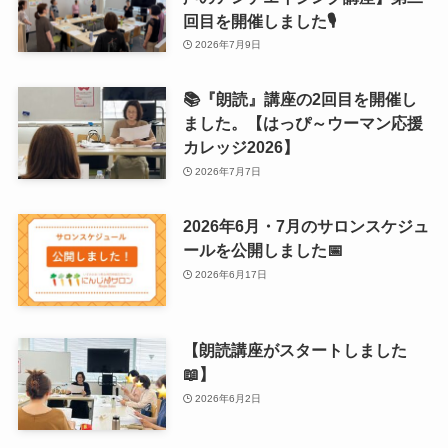
回目を開催しました🎙
2026年7月9日
📚『朗読』講座の2回目を開催し
ました。【はっぴ～ウーマン応援
カレッジ2026】
2026年7月7日
2026年6月・7月のサロンスケジュ
ールを公開しました📅
2026年6月17日
【朗読講座がスタートしました
📖】
2026年6月2日