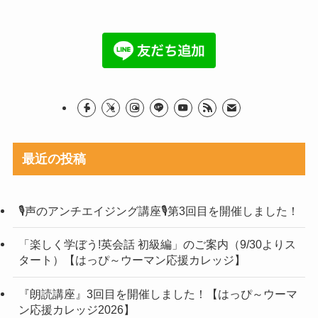
最近の投稿
🎙声のアンチエイジング講座🎙第3回目を開催しました！
「楽しく学ぼう!英会話 初級編」のご案内（9/30よりス
タート）【はっぴ～ウーマン応援カレッジ】
『朗読講座』3回目を開催しました！【はっぴ～ウーマ
ン応援カレッジ2026】