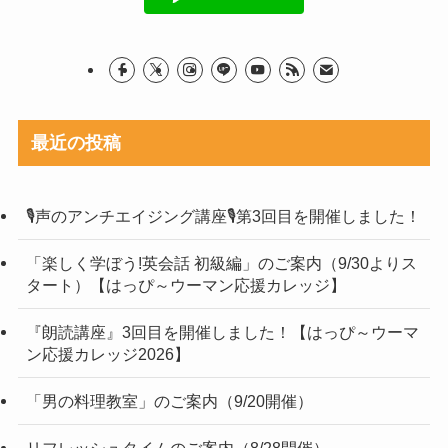
最近の投稿
🎙声のアンチエイジング講座🎙第3回目を開催しました！
「楽しく学ぼう!英会話 初級編」のご案内（9/30よりス
タート）【はっぴ～ウーマン応援カレッジ】
『朗読講座』3回目を開催しました！【はっぴ～ウーマ
ン応援カレッジ2026】
「男の料理教室」のご案内（9/20開催）