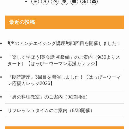
最近の投稿
🎙声のアンチエイジング講座🎙第3回目を開催しました！
「楽しく学ぼう!英会話 初級編」のご案内（9/30よりス
タート）【はっぴ～ウーマン応援カレッジ】
『朗読講座』3回目を開催しました！【はっぴ～ウーマ
ン応援カレッジ2026】
「男の料理教室」のご案内（9/20開催）
リフレッシュタイムのご案内（8/28開催）