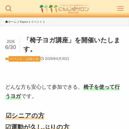
ホーム
Topics
イベント
「椅子ヨガ講座」を開催いたしま
2026
6/30
す。
2026年6月30日
イベント
お知らせ
どんな方も安心して参加できる、
椅子を使って行
うヨガ
です。
☑シニアの方
☑運動が久しぶりの方