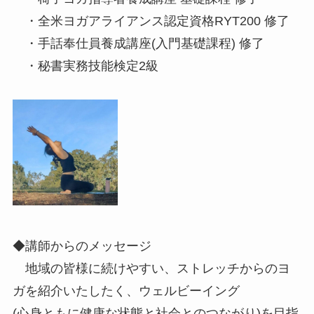
・全米ヨガアライアンス認定資格RYT200 修了
・手話奉仕員養成講座(入門基礎課程) 修了
・秘書実務技能検定2級
◆講師からのメッセージ
地域の皆様に続けやすい、ストレッチからのヨ
ガを紹介いたしたく、ウェルビーイング
(心身ともに健康な状態と社会とのつながり)を目指