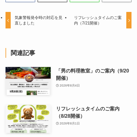
気象警報発令時の対応を見
リフレッシュタイムのご案
直しました
内（7/21開催）
関連記事
「男の料理教室」のご案内（9/20
開催）
2026年8月4日
リフレッシュタイムのご案内
（8/28開催）
2026年8月1日