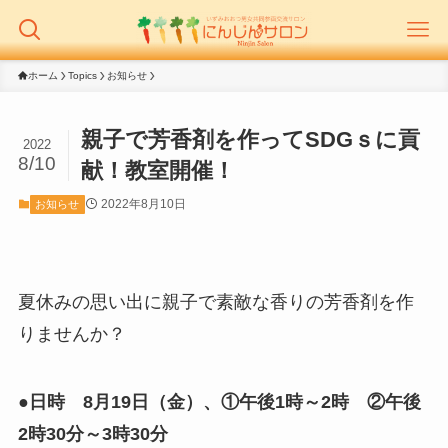
ホーム
Topics
お知らせ
親子で芳香剤を作ってSDGｓに貢
2022
8/10
献！教室開催！
2022年8月10日
お知らせ
夏休みの思い出に親子で素敵な香りの芳香剤を作
りませんか？
●日時 8月19日（金）、①午後1時～2時 ②午後
2時30分～3時30分