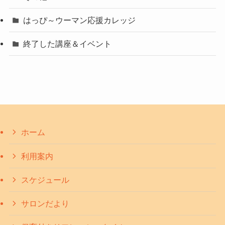
はっぴ～ウーマン応援カレッジ
終了した講座＆イベント
ホーム
利用案内
スケジュール
サロンだより