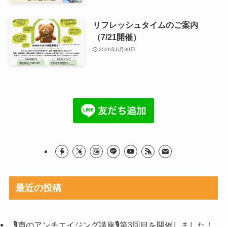
リフレッシュタイムのご案内
（7/21開催）
2026年6月30日
最近の投稿
🎙声のアンチエイジング講座🎙第3回目を開催しました！