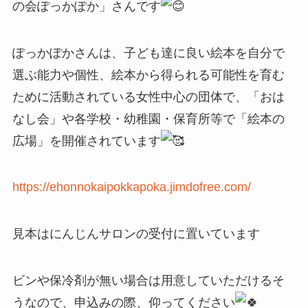
の会ぽっかぽか」さんです
ぽっかぽかさんは、子ども達に良い絵本を自分で
選ぶ能力や個性、絵本から得られる可能性を育む
ために活動されている女性中心の団体で、「おは
なし会」や各学校・幼稚園・保育所等で「絵本の
広場」を開催されています
https://ehonnokaipokkapoka.jimdofree.com/
見本はにんじんサロンの受付に置いています
ビンや保冷剤が無い場合は用意していただけるそ
うなので、申込みの際、仰ってください