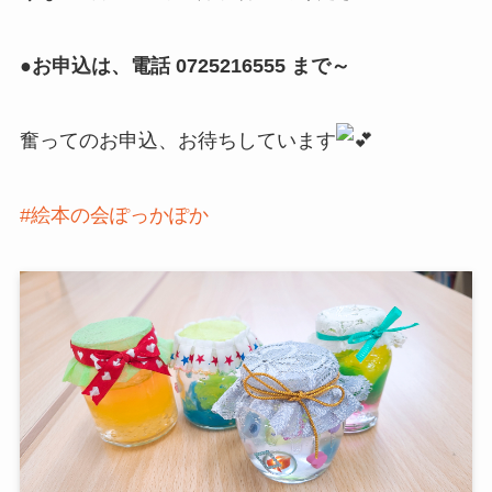
●お申込は、電話 0725216555 まで～
奮ってのお申込、お待ちしています
#絵本の会ぽっかぽか