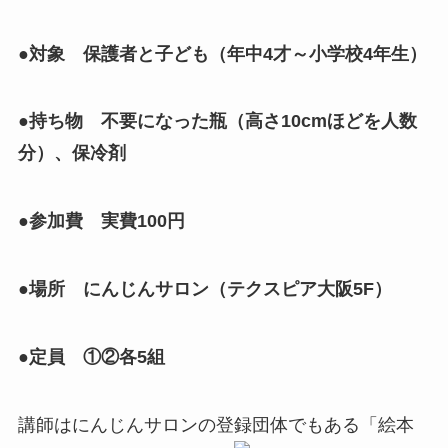
●対象 保護者と子ども（年中4才～小学校4年生）
●持ち物 不要になった瓶（高さ10cmほどを人数
分）、保冷剤
●参加費 実費100円
●場所 にんじんサロン（テクスピア大阪5F）
●定員 ①②各5組
講師はにんじんサロンの登録団体でもある「絵本