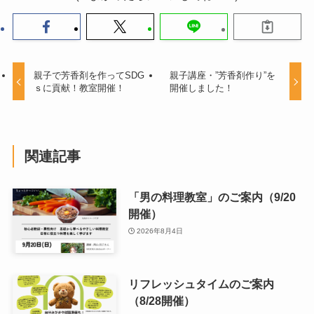
親子で芳香剤を作ってSDG
親子講座・”芳香剤作り”を
ｓに貢献！教室開催！
開催しました！
関連記事
「男の料理教室」のご案内（9/20
開催）
2026年8月4日
リフレッシュタイムのご案内
（8/28開催）