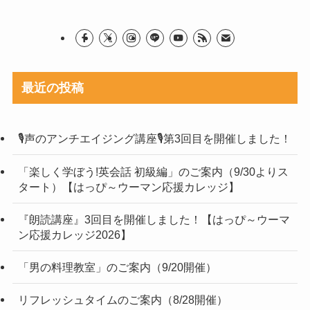
最近の投稿
🎙声のアンチエイジング講座🎙第3回目を開催しました！
「楽しく学ぼう!英会話 初級編」のご案内（9/30よりス
タート）【はっぴ～ウーマン応援カレッジ】
『朗読講座』3回目を開催しました！【はっぴ～ウーマ
ン応援カレッジ2026】
「男の料理教室」のご案内（9/20開催）
リフレッシュタイムのご案内（8/28開催）