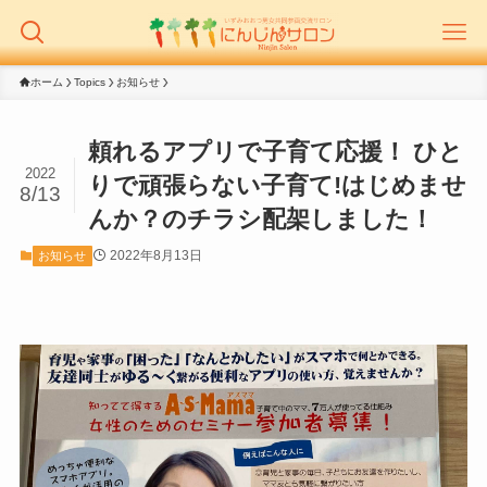
ホーム
Topics
お知らせ
頼れるアプリで子育て応援！ ひと
2022
りで頑張らない子育て!はじめませ
8/13
んか？のチラシ配架しました！
2022年8月13日
お知らせ