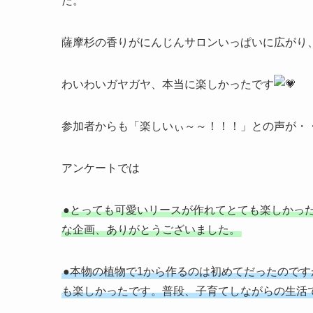
た。
薩摩杉の香りがにんじんサロンいっぱいに広がり
わいわいガヤガヤ、本当に楽しかったです
参加者からも「楽しいぃ～～！！！」との声が・
アンケートでは
●とっても可愛いリースが作れてとても楽しかっ
な企画、ありがとうございました。
●本物の植物で1から作るのは初めてだったので
も楽しかったです。普段、子育てしながらの生活