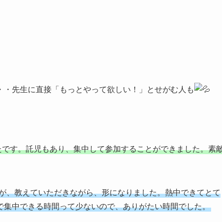
、
・・先生に直接「もっとやって欲しい！」とせがむ人も
たです。託児もあり、集中して参加することができました。素
すが、教えていただきながら、形になりました。熱中できてとて
で集中できる時間って少ないので、ありがたい時間でした。