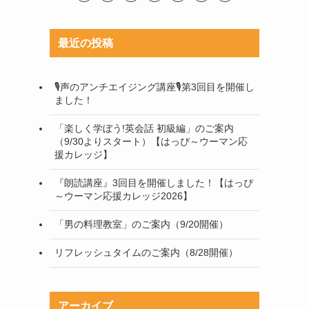
最近の投稿
🎙声のアンチエイジング講座🎙第3回目を開催し
ました！
「楽しく学ぼう!英会話 初級編」のご案内
（9/30よりスタート）【はっぴ～ウーマン応
援カレッジ】
『朗読講座』3回目を開催しました！【はっぴ
～ウーマン応援カレッジ2026】
「男の料理教室」のご案内（9/20開催）
リフレッシュタイムのご案内（8/28開催）
アーカイブ