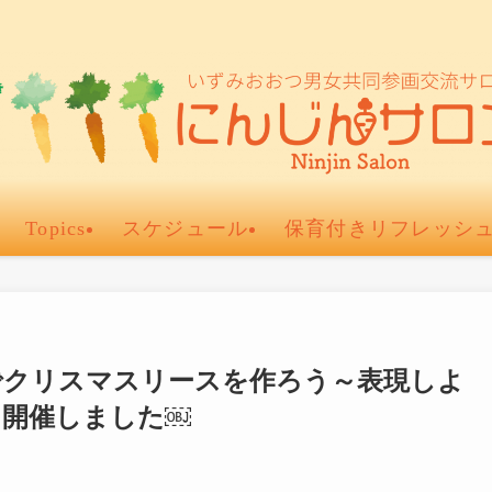
Topics
スケジュール
保育付きリフレッシ
でクリスマスリースを作ろう～表現しよ
を開催しました￼