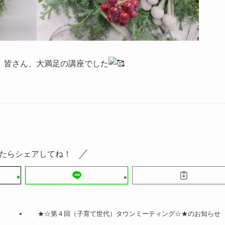
、皆さん、大満足の講座でした
たらシェアしてね！
★☆第４回（子育て世代）タウンミーティング☆★のお知らせ