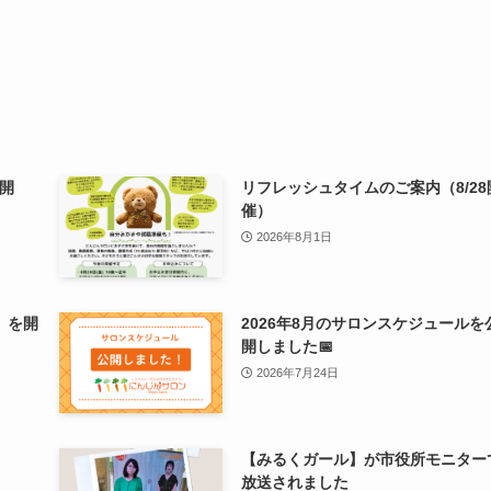
0開
リフレッシュタイムのご案内（8/28
催）
2026年8月1日
」を開
2026年8月のサロンスケジュールを
開しました📅
2026年7月24日
【みるくガール】が市役所モニター
放送されました