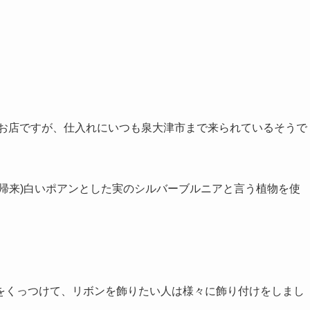
のお店ですが、仕入れにいつも泉大津市まで来られているそうで
帰来)白いポアンとした実のシルバーブルニアと言う植物を使
。
をくっつけて、リボンを飾りたい人は様々に飾り付けをしまし