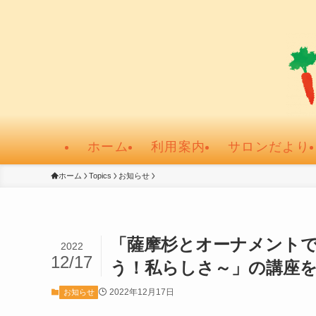
ホーム
利用案内
サロンだより
ホーム
Topics
お知らせ
「薩摩杉とオーナメント
2022
12/17
う！私らしさ～」の講座
2022年12月17日
お知らせ