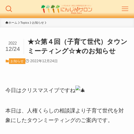
ホーム
Topics
お知らせ
★☆第４回（子育て世代）タウン
2022
12/24
ミーティング☆★のお知らせ
2022年12月24日
お知らせ
今日はクリスマスイブですね
本日は、人権くらしの相談課より子育て世代を対
象にしたタウンミーティングのご案内です。