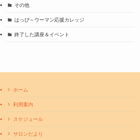
その他
はっぴ～ウーマン応援カレッジ
終了した講座＆イベント
ホーム
利用案内
スケジュール
サロンだより