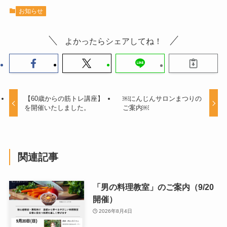
お知らせ
よかったらシェアしてね！
【60歳からの筋トレ講座】
￼にんじんサロンまつりの
を開催いたしました。
ご案内￼
関連記事
「男の料理教室」のご案内（9/20
開催）
2026年8月4日