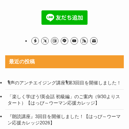
最近の投稿
🎙声のアンチエイジング講座🎙第3回目を開催しました！
「楽しく学ぼう!英会話 初級編」のご案内（9/30よりス
タート）【はっぴ～ウーマン応援カレッジ】
『朗読講座』3回目を開催しました！【はっぴ～ウーマ
ン応援カレッジ2026】