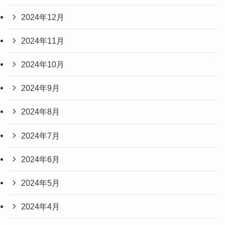
2024年12月
2024年11月
2024年10月
2024年9月
2024年8月
2024年7月
2024年6月
2024年5月
2024年4月