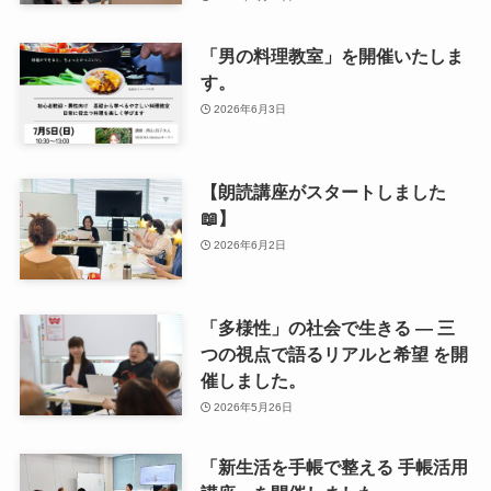
「男の料理教室」を開催いたしま
す。
2026年6月3日
【朗読講座がスタートしました
📖】
2026年6月2日
「多様性」の社会で生きる ― 三
つの視点で語るリアルと希望 を開
催しました。
2026年5月26日
「新生活を手帳で整える 手帳活用