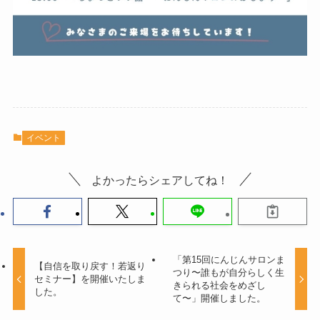
イベント
よかったらシェアしてね！
「第15回にんじんサロンま
【自信を取り戻す！若返り
つり〜誰もが自分らしく生
セミナー】を開催いたしま
きられる社会をめざし
した。
て〜」開催しました。