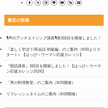
最近の投稿
🎙声のアンチエイジング講座🎙第3回目を開催しました！
「楽しく学ぼう!英会話 初級編」のご案内（9/30よりス
タート）【はっぴ～ウーマン応援カレッジ】
『朗読講座』3回目を開催しました！【はっぴ～ウーマ
ン応援カレッジ2026】
「男の料理教室」のご案内（9/20開催）
リフレッシュタイムのご案内（8/28開催）