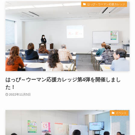
はっぴ～ウーマン応援カレッジ
はっぴ～ウーマン応援カレッジ第4弾を開催しまし
た！
2022年11月5日
イベント